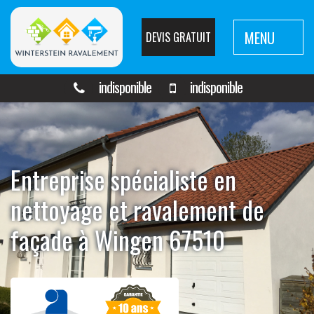
MENU
DEVIS GRATUIT
indisponible
indisponible
Entreprise spécialiste en
nettoyage et ravalement de
façade à Wingen 67510