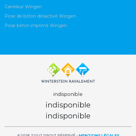
Carreleur Wingen
Pose de béton désactivé Wingen
Pose béton imprimé Wingen
indisponible
indisponible
indisponible
©2018 TOUT DROIT RÉSERVÉ -
MENTIONS LÉGALES