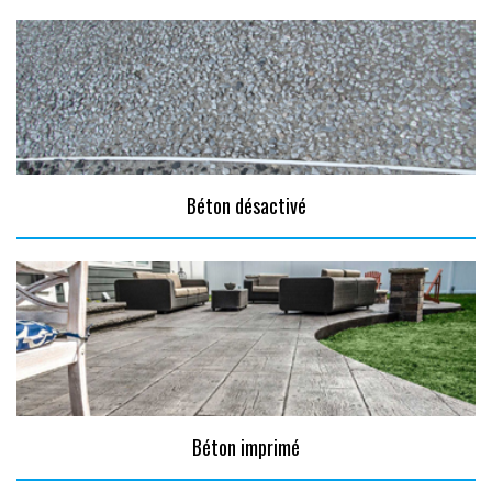
Béton désactivé
Béton imprimé