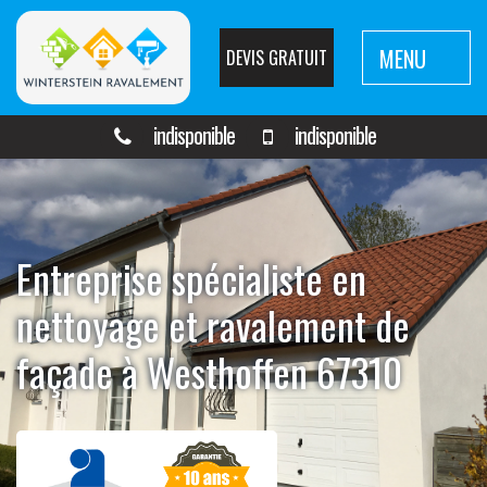
MENU
DEVIS GRATUIT
indisponible
indisponible
Entreprise spécialiste en
nettoyage et ravalement de
façade à Westhoffen 67310