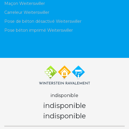
Maçon Weiterswiller
Carreleur Weiterswiller
Pose de béton désactivé Weiterswiller
Pose béton imprimé Weiterswiller
indisponible
indisponible
indisponible