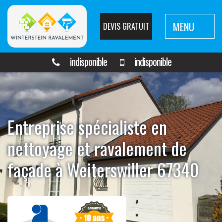
MENU
DEVIS GRATUIT
indisponible
indisponible
Entreprise spécialiste en
nettoyage et ravalement de
façade à Weiterswiller 67340