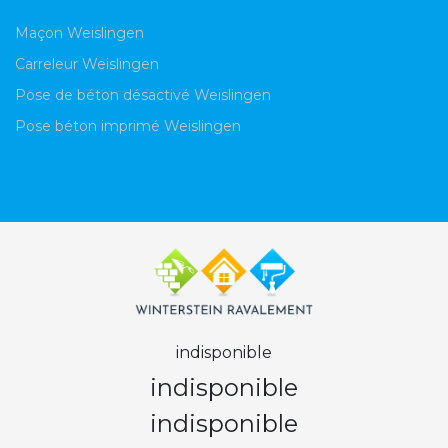
Maçon Weislingen
Carreleur Weislingen
Pose de béton désactivé Weislingen
Pose béton imprimé Weislingen
indisponible
indisponible
indisponible