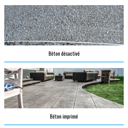
Béton désactivé
Béton imprimé