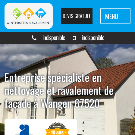
MENU
DEVIS GRATUIT
indisponible
indisponible
Entreprise spécialiste en
nettoyage et ravalement de
façade à Wangen 67520