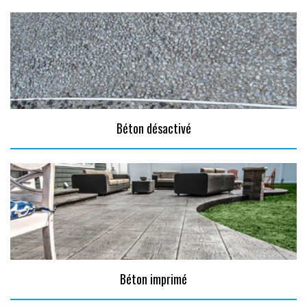
Béton désactivé
Béton imprimé