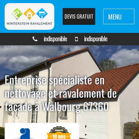
MENU
DEVIS GRATUIT
indisponible
indisponible
Entreprise spécialiste en
nettoyage et ravalement de
façade à Walbourg 67360