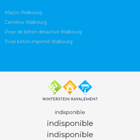
Maçon Walbourg
Carreleur Walbourg
Pose de béton désactivé Walbourg
Pose béton imprimé Walbourg
indisponible
indisponible
indisponible