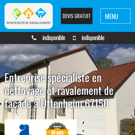
MENU
DEVIS GRATUIT
indisponible
indisponible
Entreprise spécialiste en
nettoyage et ravalement de
façade à Uttenheim 67150