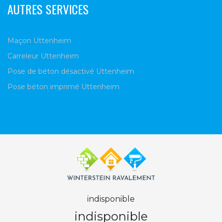
AUTRES SERVICES
Maçon Uttenheim
Carreleur Uttenheim
Pose de béton désactivé Uttenheim
Pose béton imprimé Uttenheim
indisponible
indisponible