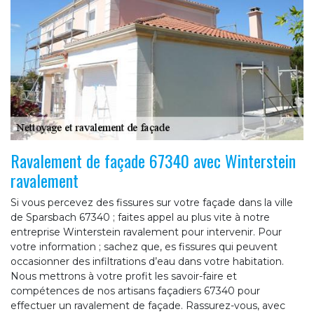
Ravalement de façade 67340 avec Winterstein
ravalement
Si vous percevez des fissures sur votre façade dans la ville
de Sparsbach 67340 ; faites appel au plus vite à notre
entreprise Winterstein ravalement pour intervenir. Pour
votre information ; sachez que, es fissures qui peuvent
occasionner des infiltrations d’eau dans votre habitation.
Nous mettrons à votre profit les savoir-faire et
compétences de nos artisans façadiers 67340 pour
effectuer un ravalement de façade. Rassurez-vous, avec