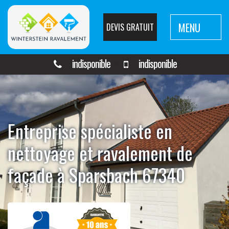
MENU
DEVIS GRATUIT
indisponible
indisponible
Entreprise spécialiste en
nettoyage et ravalement de
façade à Sparsbach 67340