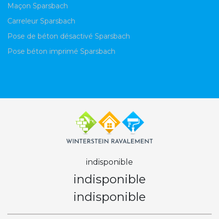
Maçon Sparsbach
Carreleur Sparsbach
Pose de béton désactivé Sparsbach
Pose béton imprimé Sparsbach
indisponible
indisponible
indisponible