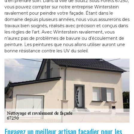
d’en prendre soin. Dans la ville de Soultz Sous Forets 67250,
vous pouvez compter sur notre entreprise Winterstein
ravalement pour peindre votre façade. Étant dans le
domaine depuis plusieurs années, nous vous assurerons des
travaux bien soignés, réalisés avec précision et conçus dans
les règles de l’art. Avec Winterstein ravalement, vous
n’aurez pas de problèmes de bavure ou d’écoulement de
peinture. Les peintures que nous allons utiliser auront une
bonne résistance contre les UV du soleil.
Engagez un meilleur artisan façadier pour les