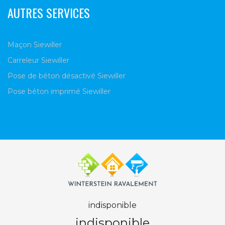
AUTRES SERVICES
Maçon Siewiller
Carreleur Siewiller
Pose de béton désactivé Siewiller
Pose béton imprimé Siewiller
indisponible
indisponible