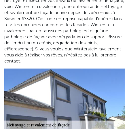
nettoyer et exécuter vos travaux de ravalements de façade,
voici Winterstein ravalement, une entreprise de nettoyage
et ravalement de façade active depuis des décennies à
Siewiller 67320. C’est une entreprise capable d’opérer dans
tous les domaines concernant les façades. Winterstein
ravalement traitent aussi des pathologies tel qu’une
pathologie de façade avec dégradation de support (fissure
de l’enduit ou du crépis, dégradation des joints,
efflorescence). Si vous voulez que Winterstein ravalement
vous aide à réaliser vos rêves, n’hésitez pas à lui prendre
contact.