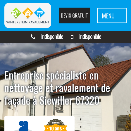
MENU
DEVIS GRATUIT
indisponible
indisponible
Entreprise spécialiste en
nettoyage et ravalement de
façade à Siewiller 67320