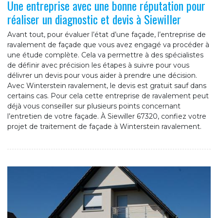
Une entreprise avec une bonne réputation pour
réaliser un diagnostic et devis à Siewiller
Avant tout, pour évaluer l’état d’une façade, l’entreprise de
ravalement de façade que vous avez engagé va procéder à
une étude complète. Cela va permettre à des spécialistes
de définir avec précision les étapes à suivre pour vous
délivrer un devis pour vous aider à prendre une décision.
Avec Winterstein ravalement, le devis est gratuit sauf dans
certains cas. Pour cela cette entreprise de ravalement peut
déjà vous conseiller sur plusieurs points concernant
l’entretien de votre façade. À Siewiller 67320, confiez votre
projet de traitement de façade à Winterstein ravalement.