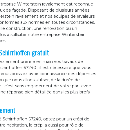
 entreprise Winterstein ravalement est reconnue
ux de façade. Disposant de plusieurs années
erstein ravalement et nos équipes de ravaleurs
t conformes aux normes en toutes circonstances.
lle construction, une rénovation ou un
us à solliciter notre entreprise Winterstein
er.
chirrhoffen gratuit
ravalement prenne en main vos travaux de
chirrhoffen 67240 ; il est nécessaire que vous
vous puissiez avoir connaissance des dépenses
x que nous allons utiliser, de la durée de
 et c’est sans engagement de votre part avec
e réponse bien détaillée dans les plus brefs
lement
à Schirrhoffen 67240, optez pour un crépi de
re habitation, le crépi a aussi pour rôle de