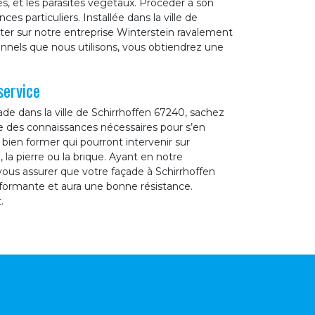
s, et les parasites végétaux. Procéder à son
es particuliers. Installée dans la ville de
er sur notre entreprise Winterstein ravalement
onnels que nous utilisons, vous obtiendrez une
service
de dans la ville de Schirrhoffen 67240, sachez
e des connaissances nécessaires pour s’en
 bien former qui pourront intervenir sur
 la pierre ou la brique. Ayant en notre
vous assurer que votre façade à Schirrhoffen
rformante et aura une bonne résistance.
.