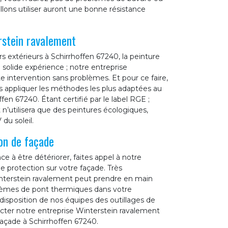
lons utiliser auront une bonne résistance
rstein ravalement
 extérieurs à Schirrhoffen 67240, la peinture
 solide expérience ; notre entreprise
 intervention sans problèmes. Et pour ce faire,
ons appliquer les méthodes les plus adaptées au
n 67240. Étant certifié par le label RGE ;
n’utilisera que des peintures écologiques,
du soleil.
on de façade
à être détériorer, faites appel à notre
e protection sur votre façade. Très
interstein ravalement peut prendre en main
oblèmes de pont thermiques dans votre
disposition de nos équipes des outillages de
tacter notre entreprise Winterstein ravalement
açade à Schirrhoffen 67240.