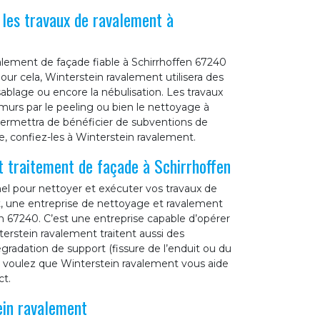
 les travaux de ravalement à
alement de façade fiable à Schirrhoffen 67240
our cela, Winterstein ravalement utilisera des
lage ou encore la nébulisation. Les travaux
rs par le peeling ou bien le nettoyage à
s permettra de bénéficier de subventions de
e, confiez-les à Winterstein ravalement.
t traitement de façade à Schirrhoffen
el pour nettoyer et exécuter vos travaux de
t, une entreprise de nettoyage et ravalement
n 67240. C’est une entreprise capable d’opérer
erstein ravalement traitent aussi des
gradation de support (fissure de l’enduit ou du
ous voulez que Winterstein ravalement vous aide
ct.
ein ravalement