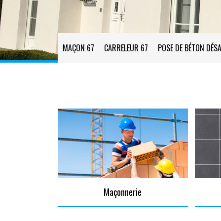
MAÇON 67
CARRELEUR 67
POSE DE BÉTON DÉSA
Maçonnerie