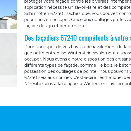
protéger votre façade contre les diverses intempérie
application nécessite un savoir-faire et des compétenc
Schirrhoffen 67240 ; sachez que, vous pouvez compt
pour nous en occuper. Grâce aux outillages professi
façade design et performante.
Des façadiers 67240 compétents à votre 
Pour s’occuper de vos travaux de ravalement de faça
que notre entreprise Winterstein ravalement dispos
occuper. Nous avons à notre disposition des artisans
différents types de façade, comme : le bois, le béton,
possession des outillages de pointe ; nous pouvons 
67240 sera aux normes, c’est-à-dire : esthétique, pe
N’hésitez plus à faire appel à Winterstein ravalement