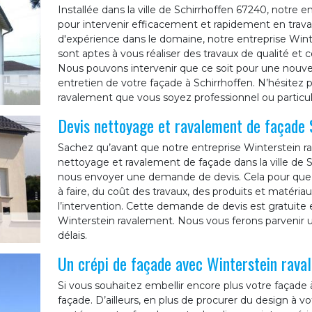
Installée dans la ville de Schirrhoffen 67240, notre
pour intervenir efficacement et rapidement en trava
d'expérience dans le domaine, notre entreprise Wint
sont aptes à vous réaliser des travaux de qualité e
Nous pouvons intervenir que ce soit pour une nouve
entretien de votre façade à Schirrhoffen. N’hésitez pl
ravalement que vous soyez professionnel ou particuli
Devis nettoyage et ravalement de façade S
Sachez qu’avant que notre entreprise Winterstein 
nettoyage et ravalement de façade dans la ville de S
nous envoyer une demande de devis. Cela pour que 
à faire, du coût des travaux, des produits et matériau
l’intervention. Cette demande de devis est gratuite
Winterstein ravalement. Nous vous ferons parvenir un
délais.
Un crépi de façade avec Winterstein rava
Si vous souhaitez embellir encore plus votre façade 
façade. D’ailleurs, en plus de procurer du design à vot