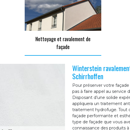
Nettoyage et ravalement de
façade
Winterstein ravalement
Schirrhoffen
Pour préserver votre façade d
pas à faire appel au service
Disposant d’une solide expé
appliquera un traitement ant
traitement hydrofuge. Tout c
façade performante et esthét
type de façade que vous ave
connaissance des produits à a