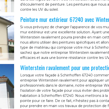
d’écoulement de peinture. Les peintures que nous al
contre les UV du soleil.
Peinture mur extérieur 67240 avec Winte
Si vous prévoyez de changer l’apparence de vos murs
mur extérieur est une excellente solution. Ayant une
Winterstein ravalement pourra prendre en main cette
nous allons utiliser des peintures spécifiques et all
type de matériau qui compose votre mur à Schirrhoffe
sachez que notre entreprise Winterstein ravalement 
efficaces et aura une bonne résistance contre les UV 
Winterstein ravalement pour une protecti
Lorsque votre façade à Schirrhoffen 67240 commence 
entreprise Winterstein ravalement pour appliquer un
professionnels dans le domaine, notre entreprise W
l’isolation de votre façade pour vous éviter des pr
habitation à Schirrhoffen 67240. Nous mettrons à la 
pointe pour ce faire. De ce fait, n’hésitez pas à con
pour prendre en main vos travaux de protection de f