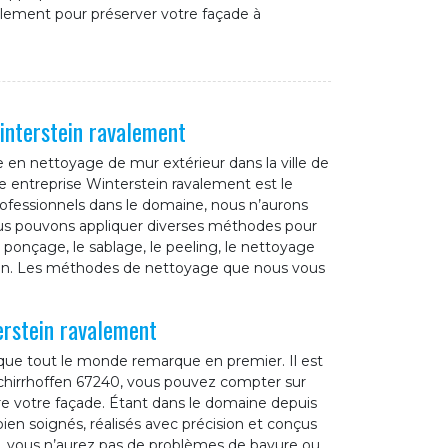
alement pour préserver votre façade à
interstein ravalement
e en nettoyage de mur extérieur dans la ville de
e entreprise Winterstein ravalement est le
professionnels dans le domaine, nous n’aurons
us pouvons appliquer diverses méthodes pour
onçage, le sablage, le peeling, le nettoyage
tion. Les méthodes de nettoyage que nous vous
erstein ravalement
 que tout le monde remarque en premier. Il est
 Schirrhoffen 67240, vous pouvez compter sur
re votre façade. Étant dans le domaine depuis
ien soignés, réalisés avec précision et conçus
nt, vous n’aurez pas de problèmes de bavure ou