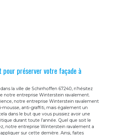
 pour préserver votre façade à
ans la ville de Schirrhoffen 67240, n’hésitez
 de notre entreprise Winterstein ravalement.
rience, notre entreprise Winterstein ravalement
i-mousse, anti-graffiti, mais également un
ela dans le but que vous puissiez avoir une
ique durant toute l’année. Quel que soit le
z, notre entreprise Winterstein ravalement a
ppliquer sur cette dernière. Ainsi, faites