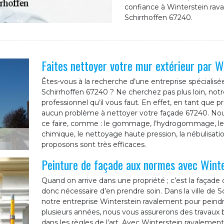
confiance à Winterstein rav
Schirrhoffen 67240.
Faites nettoyer votre mur extérieur par W
Êtes-vous à la recherche d’une entreprise spécialisé
Schirrhoffen 67240 ? Ne cherchez pas plus loin, notr
professionnel qu’il vous faut. En effet, en tant que 
aucun problème à nettoyer votre façade 67240. No
ce faire, comme : le gommage, l’hydrogommage, le p
chimique, le nettoyage haute pression, la nébulisa
proposons sont très efficaces.
Peinture de façade aux normes avec Wint
Quand on arrive dans une propriété ; c’est la façade
donc nécessaire d’en prendre soin. Dans la ville de
notre entreprise Winterstein ravalement pour peind
plusieurs années, nous vous assurerons des travaux b
dans les règles de l’art. Avec Winterstein ravaleme