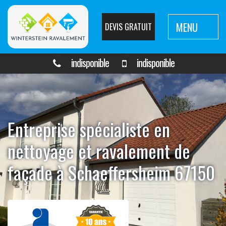
MENU
DEVIS GRATUIT
indisponible
indisponible
Entreprise spécialiste en
nettoyage et ravalement de
façade à Schaeffersheim 67150