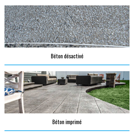
Béton désactivé
Béton imprimé