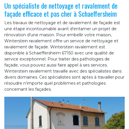
Un spécialiste de nettoyage et ravalement de
façade efficace et pas cher à Schaeffersheim
Les travaux de nettoyage et de ravalement de façade est
une étape incontournable avant d’entamer un projet de
rénovation d’une maison. Pour embellir votre maison,
Winterstein ravalement offre un service de nettoyage et
ravalement de façade. Winterstein ravalement est
disponible à Schaeffersheim 67150 avec une qualité de
service exceptionnel. Pour traiter des pathologies de
façade, vous pouvez aussi faire appel à ses services.
Winterstein ravalement travaille avec des spécialistes dans
divers domaines. Ces spécialistes sont aptes à travailler pour
résoudre n’importe quel problèmes et pathologies
concernant les façades.