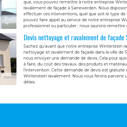
que, vous pouvez remettre à notre entreprise Winte
ravalement de façade à Sarrewerden. Nous disposons 
effectuer ces interventions, quel que soit le type d
pouvez faire appel au service de notre entreprise W
professionnel ou particulier ; nous saurons remettre 
Devis nettoyage et ravalement de façade 
Sachez qu’avant que notre entreprise Winterstein 
nettoyage et ravalement de façade dans la ville de 
nous envoyer une demande de devis. Cela pour que 
à faire, du coût des travaux, des produits et matériau
l’intervention. Cette demande de devis est gratuite
Winterstein ravalement. Nous vous ferons parvenir un
délais.