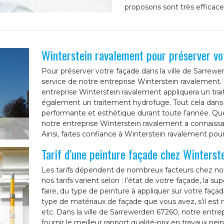
proposons sont très efficace
Winterstein ravalement pour préserver v
Pour préserver votre façade dans la ville de Sarrewer
service de notre entreprise Winterstein ravalement.
entreprise Winterstein ravalement appliquera un trai
également un traitement hydrofuge. Tout cela dans 
performante et esthétique durant toute l’année. Que
notre entreprise Winterstein ravalement a connaissan
Ainsi, faites confiance à Winterstein ravalement po
Tarif d’une peinture façade chez Winterst
Les tarifs dépendent de nombreux facteurs chez notr
nos tarifs varient selon : l’état de votre façade, la sup
faire, du type de peinture à appliquer sur votre faça
type de matériaux de façade que vous avez, s’il est 
etc. Dans la ville de Sarrewerden 67260, notre entr
fournir le meilleur rapport qualité-prix en travaux pei