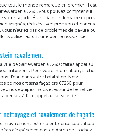
 que tout le monde remarque en premier. Il est
e Sarrewerden 67260, vous pouvez compter sur
re votre façade. Étant dans le domaine depuis
ien soignés, réalisés avec précision et conçus
nt, vous n’aurez pas de problèmes de bavure ou
lons utiliser auront une bonne résistance
stein ravalement
a ville de Sarrewerden 67260 ; faites appel au
our intervenir. Pour votre information ; sachez
tions d’eau dans votre habitation. Nous
ces de nos artisans façadiers 67260 pour
vec nos équipes ; vous êtes sûr de bénéficier
i, pensez à faire appel au service de
de nettoyage et ravalement de façade
ein ravalement est une entreprise spécialisée
nnées d’expérience dans le domaine ; sachez