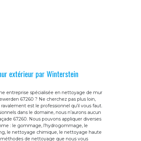
mur extérieur par Winterstein
une entreprise spécialisée en nettoyage de mur
arrewerden 67260 ? Ne cherchez pas plus loin,
ravalement est le professionnel qu’il vous faut.
ssionnels dans le domaine, nous n’aurons aucun
açade 67260. Nous pouvons appliquer diverses
omme : le gommage, l’hydrogommage, le
ing, le nettoyage chimique, le nettoyage haute
Les méthodes de nettoyage que nous vous