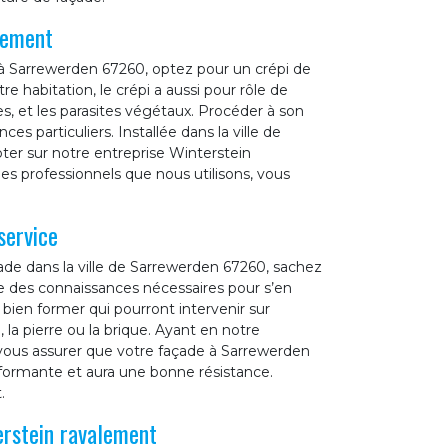
lement
 à Sarrewerden 67260, optez pour un crépi de
re habitation, le crépi a aussi pour rôle de
s, et les parasites végétaux. Procéder à son
es particuliers. Installée dans la ville de
er sur notre entreprise Winterstein
es professionnels que nous utilisons, vous
service
de dans la ville de Sarrewerden 67260, sachez
e des connaissances nécessaires pour s’en
 bien former qui pourront intervenir sur
 la pierre ou la brique. Ayant en notre
 vous assurer que votre façade à Sarrewerden
rformante et aura une bonne résistance.
.
erstein ravalement