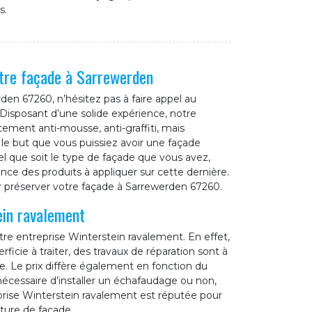
s.
otre façade à Sarrewerden
den 67260, n’hésitez pas à faire appel au
 Disposant d’une solide expérience, notre
tement anti-mousse, anti-graffiti, mais
le but que vous puissiez avoir une façade
l que soit le type de façade que vous avez,
ce des produits à appliquer sur cette dernière.
ur préserver votre façade à Sarrewerden 67260.
ein ravalement
e entreprise Winterstein ravalement. En effet,
erficie à traiter, des travaux de réparation sont à
de. Le prix diffère également en fonction du
nécessaire d’installer un échafaudage ou non,
eprise Winterstein ravalement est réputée pour
nture de façade.