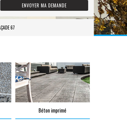
AÇADE 67
Béton imprimé