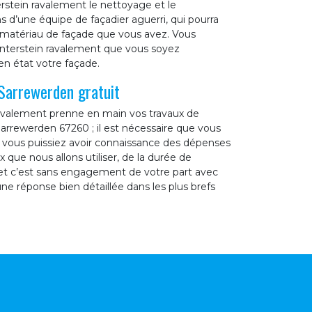
rstein ravalement le nettoyage et le
d’une équipe de façadier aguerri, qui pourra
e matériau de façade que vous avez. Vous
interstein ravalement que vous soyez
en état votre façade.
Sarrewerden gratuit
ravalement prenne en main vos travaux de
Sarrewerden 67260 ; il est nécessaire que vous
vous puissiez avoir connaissance des dépenses
x que nous allons utiliser, de la durée de
 et c’est sans engagement de votre part avec
e réponse bien détaillée dans les plus brefs