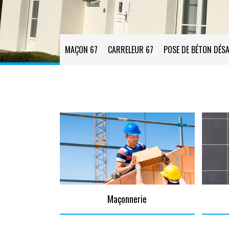
MAÇON 67
CARRELEUR 67
POSE DE BÉTON DÉSA
Maçonnerie