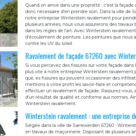
Quand on arrive dans une propriété ; c’est la façade
donc nécessaire d’en prendre soin. Dans la ville d
notre entreprise Winterstein ravalement pour peind
plusieurs années, nous vous assurerons des travaux b
dans les règles de l’art. Avec Winterstein ravaleme
d’écoulement de peinture. Les peintures que nous al
contre les UV du soleil.
Ravalement de façade 67260 avec Winter
Si vous percevez des fissures sur votre façade dans l
plus vite à notre entreprise Winterstein ravalement p
que, es fissures qui peuvent occasionner des infiltra
mettrons à votre profit les savoir-faire et compéten
effectuer un ravalement de façade. Rassurez-vous, a
d’un résultat de qualité et conforme aux normes. Ains
Winterstein ravalement.
Winterstein ravalement : une entreprise 
Siégée dans la ville de Sarrewerden 67260 ; Winterst
en travaux de maçonnerie. Disposant de plusieurs a