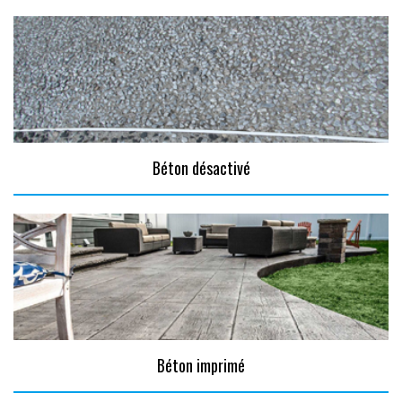
Béton désactivé
Béton imprimé