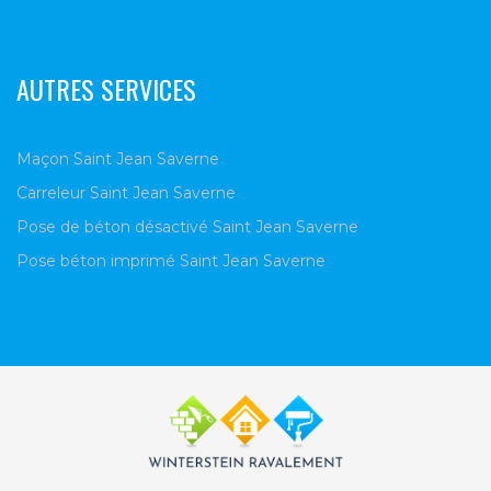
AUTRES SERVICES
Maçon Saint Jean Saverne
Carreleur Saint Jean Saverne
Pose de béton désactivé Saint Jean Saverne
Pose béton imprimé Saint Jean Saverne