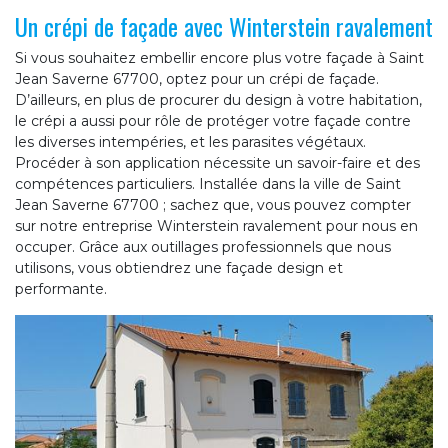
Un crépi de façade avec Winterstein ravalement
Si vous souhaitez embellir encore plus votre façade à Saint
Jean Saverne 67700, optez pour un crépi de façade.
D’ailleurs, en plus de procurer du design à votre habitation,
le crépi a aussi pour rôle de protéger votre façade contre
les diverses intempéries, et les parasites végétaux.
Procéder à son application nécessite un savoir-faire et des
compétences particuliers. Installée dans la ville de Saint
Jean Saverne 67700 ; sachez que, vous pouvez compter
sur notre entreprise Winterstein ravalement pour nous en
occuper. Grâce aux outillages professionnels que nous
utilisons, vous obtiendrez une façade design et
performante.