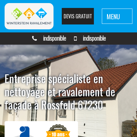
MENU
DEVIS GRATUIT
indisponible
indisponible
Entreprise spécialiste en
nettoyage et ravalement de
façade à Rossfeld 67230