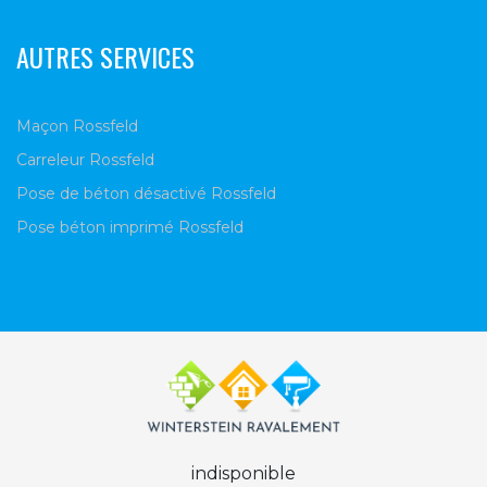
AUTRES SERVICES
Maçon Rossfeld
Carreleur Rossfeld
Pose de béton désactivé Rossfeld
Pose béton imprimé Rossfeld
indisponible