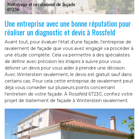
Une entreprise avec une bonne réputation pour
réaliser un diagnostic et devis à Rossfeld
Avant tout, pour évaluer l’état d’une façade, l’entreprise de
ravalement de façade que vous avez engagé va procéder à
une étude complète. Cela va permettre à des spécialistes
de définir avec précision les étapes à suivre pour vous
délivrer un devis pour vous aider à prendre une décision.
Avec Winterstein ravalement, le devis est gratuit sauf dans
certains cas. Pour cela cette entreprise de ravalement peut
déjà vous conseiller sur plusieurs points concernant
l’entretien de votre façade. À Rossfeld 67230, confiez votre
projet de traitement de façade à Winterstein ravalement.