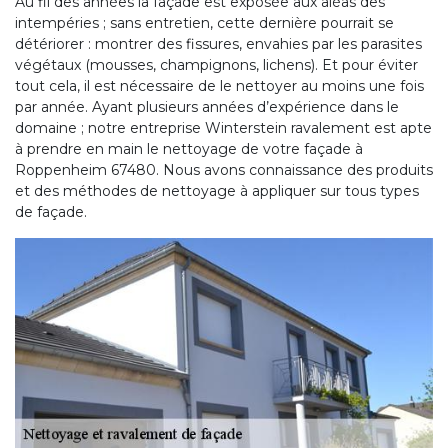
Au fil des années la façade est exposée aux aléas des
intempéries ; sans entretien, cette dernière pourrait se
détériorer : montrer des fissures, envahies par les parasites
végétaux (mousses, champignons, lichens). Et pour éviter
tout cela, il est nécessaire de le nettoyer au moins une fois
par année. Ayant plusieurs années d’expérience dans le
domaine ; notre entreprise Winterstein ravalement est apte
à prendre en main le nettoyage de votre façade à
Roppenheim 67480. Nous avons connaissance des produits
et des méthodes de nettoyage à appliquer sur tous types
de façade.