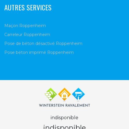
AUTRES SERVICES
Maçon Roppenheim
Carreleur Roppenheim
Pose de béton désactivé Roppenheim
Pose béton imprimé Roppenheim
indisponible
indisponible