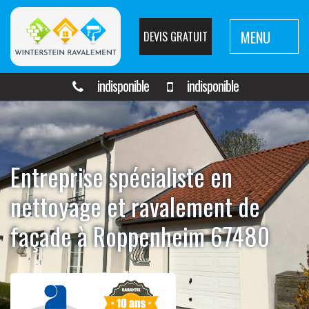
MENU
DEVIS GRATUIT
indisponible
indisponible
Entreprise spécialiste en
nettoyage et ravalement de
façade à Roppenheim 67480