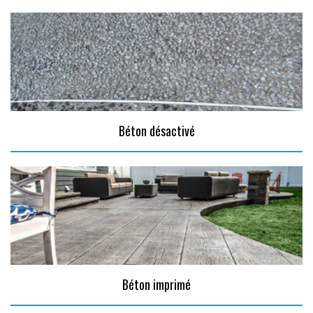
Béton désactivé
Béton imprimé