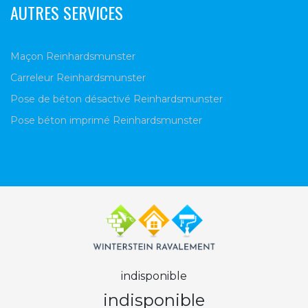
AUTRES SERVICES
Maçon Reinhardsmunster
Carreleur Reinhardsmunster
Pose de béton désactivé Reinhardsmunster
Pose béton imprimé Reinhardsmunster
indisponible
indisponible