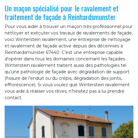
Un maçon spécialisé pour le ravalement et
traitement de façade à Reinhardsmunster
Pour vous aider à trouver un maçon très professionnel pour
nettoyer et exécuter vos travaux de ravalements de façade,
voici Winterstein ravalement, une entreprise de nettoyage
et ravalement de façade active depuis des décennies à
Reinhardsmunster 67440. C’est une entreprise capable
d’opérer dans tous les domaines concernant les façades.
Winterstein ravalement traitent aussi des pathologies tel
qu’une pathologie de façade avec dégradation de support
(fissure de l’enduit ou du crépis, dégradation des joints,
efflorescence). Si vous voulez que Winterstein ravalement
vous aide à réaliser vos rêves, n’hésitez pas à lui prendre
contact.