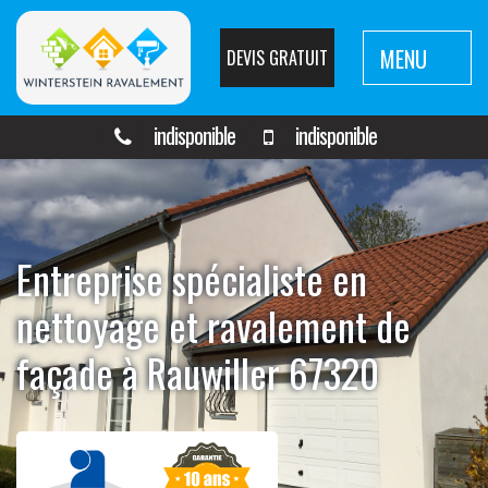
MENU
DEVIS GRATUIT
indisponible
indisponible
Entreprise spécialiste en
nettoyage et ravalement de
façade à Rauwiller 67320