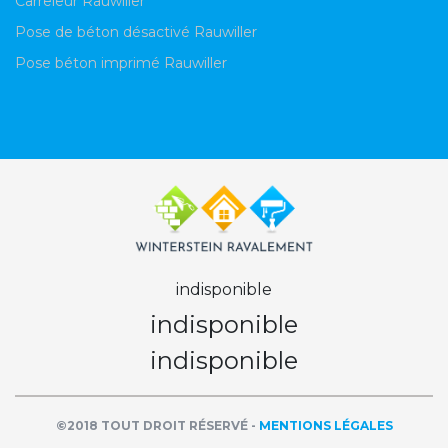
Carreleur Rauwiller
Pose de béton désactivé Rauwiller
Pose béton imprimé Rauwiller
indisponible
indisponible
indisponible
©2018 TOUT DROIT RÉSERVÉ -
MENTIONS LÉGALES