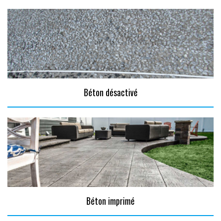
Béton désactivé
Béton imprimé