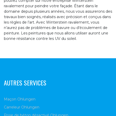
pouvez compter sur notre entreprise Winterstein
ravalement pour peindre votre façade. Étant dans le
domaine depuis plusieurs années, nous vous assurerons des
travaux bien soignés, réalisés avec précision et conçus dans
les règles de l’art. Avec Winterstein ravalement, vous
n’aurez pas de problèmes de bavure ou d’écoulement de
peinture. Les peintures que nous allons utiliser auront une
bonne résistance contre les UV du soleil.
AUTRES SERVICES
Maçon Ohlungen
Carreleur Ohlungen
Pose de béton désactivé Ohlungen