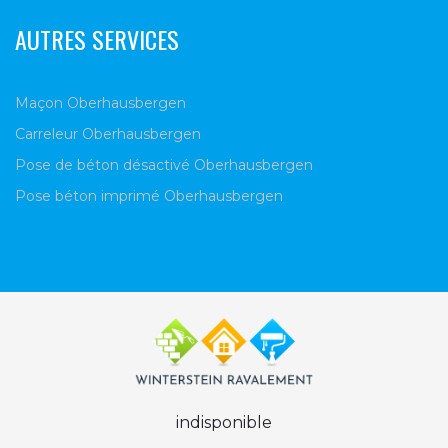
AUTRES SERVICES
Maçon Oberhausbergen
Carreleur Oberhausbergen
Pose de béton désactivé Oberhausbergen
Pose béton imprimé Oberhausbergen
indisponible