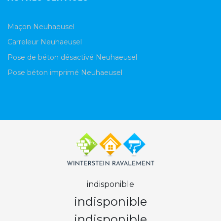
Maçon Neuhaeusel
Carreleur Neuhaeusel
Pose de béton désactivé Neuhaeusel
Pose béton imprimé Neuhaeusel
indisponible
indisponible
indisponible