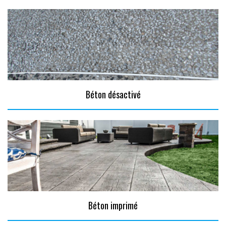
Béton désactivé
Béton imprimé