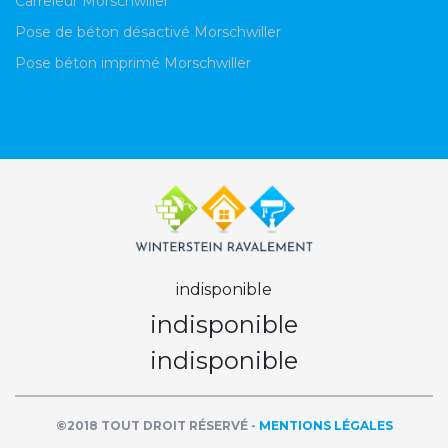
Carreleur Morschwiller
Pose de béton désactivé Morschwiller
Pose béton imprimé Morschwiller
indisponible
indisponible
indisponible
©2018 TOUT DROIT RÉSERVÉ -
MENTIONS LÉGALES