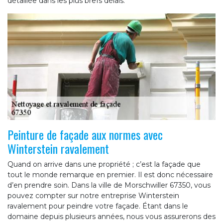
détaillée dans les plus brefs délais.
Peinture de façade aux normes avec
Winterstein ravalement
Quand on arrive dans une propriété ; c’est la façade que
tout le monde remarque en premier. Il est donc nécessaire
d’en prendre soin. Dans la ville de Morschwiller 67350, vous
pouvez compter sur notre entreprise Winterstein
ravalement pour peindre votre façade. Étant dans le
domaine depuis plusieurs années, nous vous assurerons des