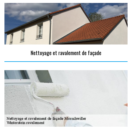
Nettoyage et ravalement de façade