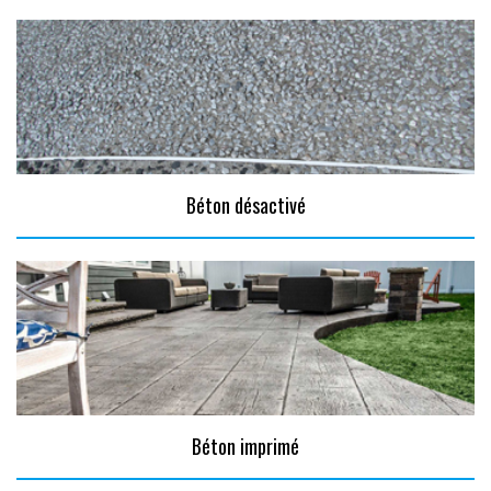
Béton désactivé
Béton imprimé