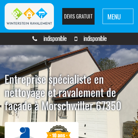
MENU
DEVIS GRATUIT
indisponible
indisponible
Entreprise spécialiste en
nettoyage et ravalement de
façade à Morschwiller 67350