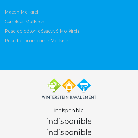
Maçon Mollkirch
Carreleur Mollkirch
Pose de béton désactivé Mollkirch
Pose béton imprimé Mollkirch
indisponible
indisponible
indisponible