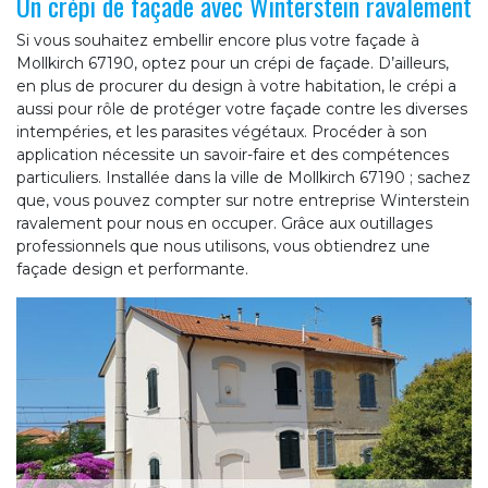
Un crépi de façade avec Winterstein ravalement
Si vous souhaitez embellir encore plus votre façade à
Mollkirch 67190, optez pour un crépi de façade. D’ailleurs,
en plus de procurer du design à votre habitation, le crépi a
aussi pour rôle de protéger votre façade contre les diverses
intempéries, et les parasites végétaux. Procéder à son
application nécessite un savoir-faire et des compétences
particuliers. Installée dans la ville de Mollkirch 67190 ; sachez
que, vous pouvez compter sur notre entreprise Winterstein
ravalement pour nous en occuper. Grâce aux outillages
professionnels que nous utilisons, vous obtiendrez une
façade design et performante.