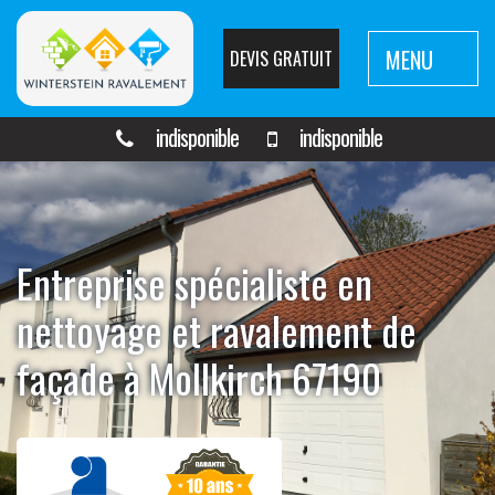
MENU
DEVIS GRATUIT
indisponible
indisponible
Entreprise spécialiste en
nettoyage et ravalement de
façade à Mollkirch 67190