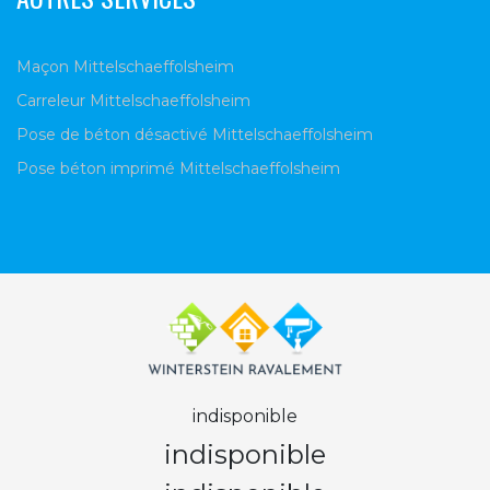
Maçon Mittelschaeffolsheim
Carreleur Mittelschaeffolsheim
Pose de béton désactivé Mittelschaeffolsheim
Pose béton imprimé Mittelschaeffolsheim
indisponible
indisponible