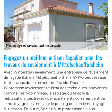
Engagez un meilleur artisan façadier pour les
travaux de ravalement à Mittelschaeffolsheim
Avec Winterstein ravalement, une entreprise de ravalement
de façade fiable à Mittelschaeffolsheim 67170 peut réaliser
tout travaux de traitement de façade. Pour cela,
Winterstein ravalement utilisera des techniques innovantes
comme l’aérogommage, le sablage ou encore la
nébulisation. Les travaux de ravalements commencent par
le nettoyage des murs par le peeling ou bien le nettoyage
à l’ultrason. En outre, Se fiez à un professionnel vous