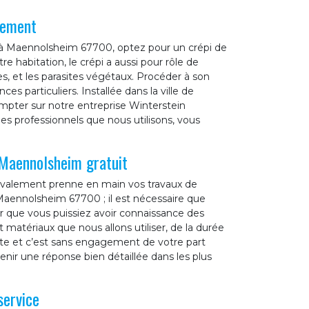
lement
e à Maennolsheim 67700, optez pour un crépi de
re habitation, le crépi a aussi pour rôle de
s, et les parasites végétaux. Procéder à son
es particuliers. Installée dans la ville de
ter sur notre entreprise Winterstein
es professionnels que nous utilisons, vous
 Maennolsheim gratuit
ravalement prenne en main vos travaux de
Maennolsheim 67700 ; il est nécessaire que
 que vous puissiez avoir connaissance des
 matériaux que nous allons utiliser, de la durée
ite et c’est sans engagement de votre part
nir une réponse bien détaillée dans les plus
service