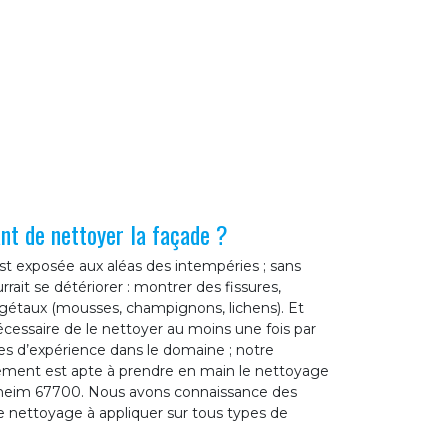
ant de nettoyer la façade ?
est exposée aux aléas des intempéries ; sans
rrait se détériorer : montrer des fissures,
égétaux (mousses, champignons, lichens). Et
 nécessaire de le nettoyer au moins une fois par
es d’expérience dans le domaine ; notre
lement est apte à prendre en main le nettoyage
heim 67700. Nous avons connaissance des
 nettoyage à appliquer sur tous types de