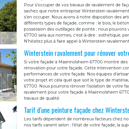
Pour s’occuper de vos travaux de ravalement de faç
sachez que notre entreprise Winterstein ravalement
s’en occuper. Nous avons à notre disposition des arti
différents types de façade, comme : le bois, le béton,
possession des outillages de pointe ; nous pouvons
67700 sera aux normes, c’est-à-dire : esthétique, p
N’hésitez plus à faire appel à Winterstein ravalement
Winterstein ravalement pour rénover vot
Si votre façade à Maennolsheim 67700 montre des fis
rénovation pour votre façade. Cette intervention con
performances de votre façade. Nos équipes d’artisa
votre projet et cela quel que soit le type de matér
67700. Nous pourrons rénover l’isolation de votre fa
ravalement pour votre façade à Maennolsheim 67700
travaux de qualité.
Tarif d’une peinture façade chez Winterst
Les tarifs dépendent de nombreux facteurs chez notr
nos tarifs varient selon : l’état de votre façade, la sup