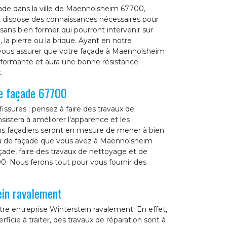
ade dans la ville de Maennolsheim 67700,
 dispose des connaissances nécessaires pour
sans bien former qui pourront intervenir sur
 la pierre ou la brique. Ayant en notre
 vous assurer que votre façade à Maennolsheim
erformante et aura une bonne résistance.
.
re façade 67700
sures ; pensez à faire des travaux de
sistera à améliorer l’apparence et les
ns façadiers seront en mesure de mener à bien
iau de façade que vous avez à Maennolsheim
çade, faire des travaux de nettoyage et de
. Nous ferons tout pour vous fournir des
ein ravalement
e entreprise Winterstein ravalement. En effet,
erficie à traiter, des travaux de réparation sont à