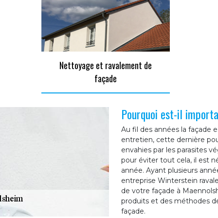
Nettoyage et ravalement de
façade
Pourquoi est-il import
Au fil des années la façade 
entretien, cette dernière pou
envahies par les parasites v
pour éviter tout cela, il est
année. Ayant plusieurs anné
entreprise Winterstein rava
de votre façade à Maennols
produits et des méthodes de
façade.