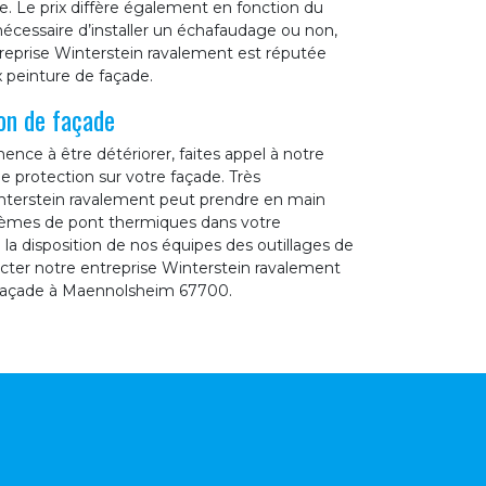
de. Le prix diffère également en fonction du
nécessaire d’installer un échafaudage ou non,
reprise Winterstein ravalement est réputée
ux peinture de façade.
on de façade
e à être détériorer, faites appel à notre
e protection sur votre façade. Très
interstein ravalement peut prendre en main
oblèmes de pont thermiques dans votre
a disposition de nos équipes des outillages de
tacter notre entreprise Winterstein ravalement
 façade à Maennolsheim 67700.