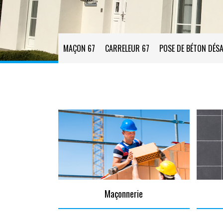
MAÇON 67
CARRELEUR 67
POSE DE BÉTON DÉSA
Maçonnerie