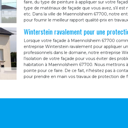
faire, du type de peinture à appliquer sur votre faça
type de matériaux de façade que vous avez, s’il est 
etc. Dans la ville de Maennolsheim 67700, notre ent
pour fournir le meilleur rapport qualité-prix en trava
Winterstein ravalement pour une protecti
Lorsque votre façade à Maennolsheim 67700 commenc
entreprise Winterstein ravalement pour appliquer un
professionnels dans le domaine, notre entreprise W
l’isolation de votre façade pour vous éviter des pr
habitation à Maennolsheim 67700. Nous mettrons à l
pointe pour ce faire. De ce fait, n’hésitez pas à con
pour prendre en main vos travaux de protection de