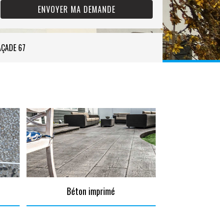
AÇADE 67
Béton imprimé