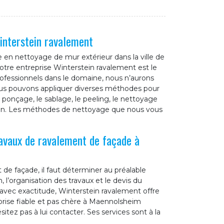
interstein ravalement
e en nettoyage de mur extérieur dans la ville de
tre entreprise Winterstein ravalement est le
professionnels dans le domaine, nous n’aurons
us pouvons appliquer diverses méthodes pour
onçage, le sablage, le peeling, le nettoyage
tion. Les méthodes de nettoyage que nous vous
ravaux de ravalement de façade à
de façade, il faut déterminer au préalable
 l’organisation des travaux et le devis du
t avec exactitude, Winterstein ravalement offre
eprise fiable et pas chère à Maennolsheim
itez pas à lui contacter. Ses services sont à la