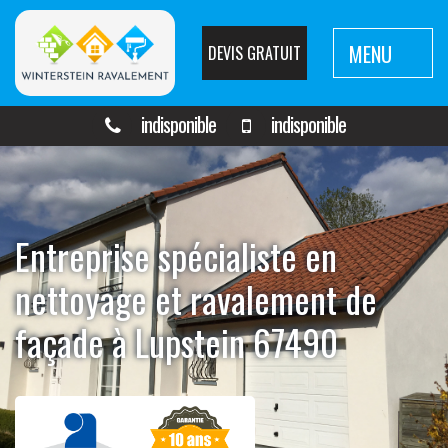
MENU
DEVIS GRATUIT
indisponible
indisponible
Entreprise spécialiste en
nettoyage et ravalement de
façade à Lupstein 67490