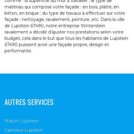
comme : la superficie du mur à travailler ; le type de
matériau qui compose votre façade : en bois, plâtre, en
béton, en brique ; du type de travaux à effectuer sur votre
façade : nettoyage, ravalement, peinture, etc. Dans la ville
de Lupstein 67490, notre entreprise Winterstein
ravalement a décidé d’ajuster nos prestations selon votre
budget, cela dans le but que tous les habitants de Lupstein
67490 puissent avoir une façade propre, design et
performante.
AUTRES SERVICES
Maçon Lupstein
Carreleur Lupstein