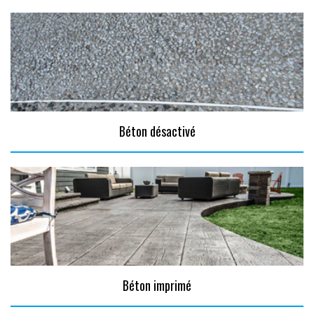
Béton désactivé
Béton imprimé