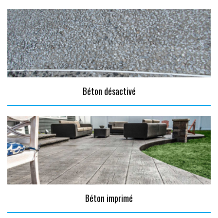
Béton désactivé
Béton imprimé