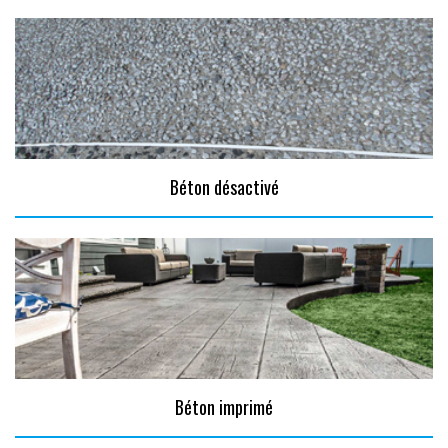
Béton désactivé
Béton imprimé