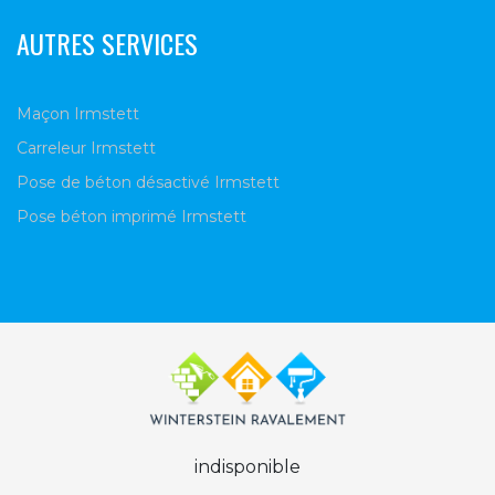
AUTRES SERVICES
Maçon Irmstett
Carreleur Irmstett
Pose de béton désactivé Irmstett
Pose béton imprimé Irmstett
indisponible