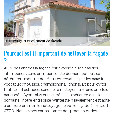
Pourquoi est-il important de nettoyer la façade
?
Au fil des années la façade est exposée aux aléas des
intempéries ; sans entretien, cette dernière pourrait se
détériorer : montrer des fissures, envahies par les parasites
végétaux (mousses, champignons, lichens). Et pour éviter
tout cela, il est nécessaire de le nettoyer au moins une fois
par année. Ayant plusieurs années d’expérience dans le
domaine ; notre entreprise Winterstein ravalement est apte
à prendre en main le nettoyage de votre façade à Irmstett
67310. Nous avons connaissance des produits et des