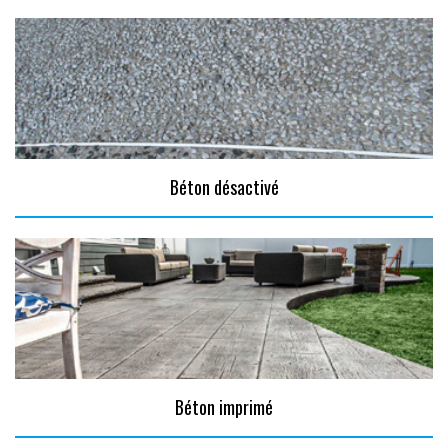
Béton désactivé
Béton imprimé