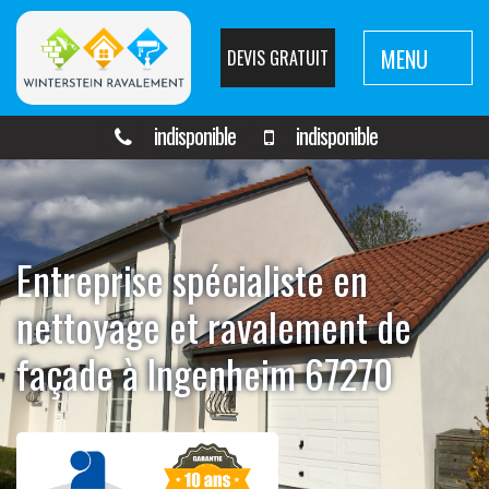
MENU
DEVIS GRATUIT
indisponible
indisponible
Entreprise spécialiste en
nettoyage et ravalement de
façade à Ingenheim 67270