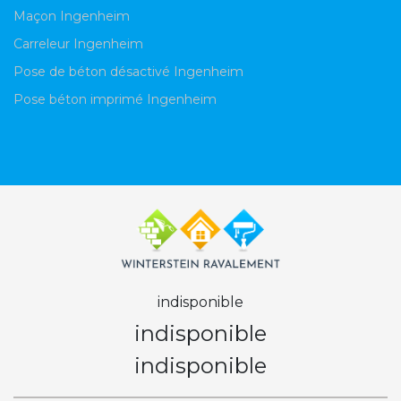
Maçon Ingenheim
Carreleur Ingenheim
Pose de béton désactivé Ingenheim
Pose béton imprimé Ingenheim
indisponible
indisponible
indisponible