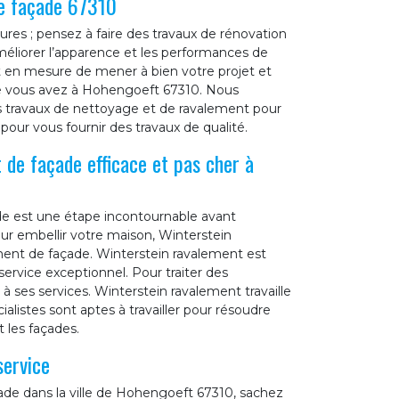
re façade 67310
res ; pensez à faire des travaux de rénovation
méliorer l’apparence et les performances de
nt en mesure de mener à bien votre projet et
ue vous avez à Hohengoeft 67310. Nous
des travaux de nettoyage et de ravalement pour
our vous fournir des travaux de qualité.
 de façade efficace et pas cher à
de est une étape incontournable avant
ur embellir votre maison, Winterstein
ment de façade. Winterstein ravalement est
ervice exceptionnel. Pour traiter des
à ses services. Winterstein ravalement travaille
alistes sont aptes à travailler pour résoudre
 les façades.
service
ade dans la ville de Hohengoeft 67310, sachez