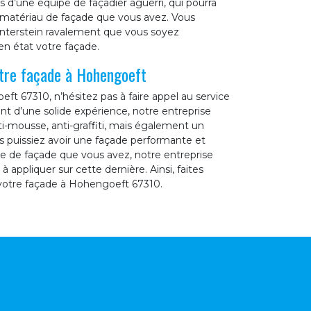
d’une équipe de façadier aguerri, qui pourra
e matériau de façade que vous avez. Vous
interstein ravalement que vous soyez
en état votre façade.
otre façade à Hohengoeft
ft 67310, n’hésitez pas à faire appel au service
nt d’une solide expérience, notre entreprise
i-mousse, anti-graffiti, mais également un
s puissiez avoir une façade performante et
pe de façade que vous avez, notre entreprise
appliquer sur cette dernière. Ainsi, faites
votre façade à Hohengoeft 67310.