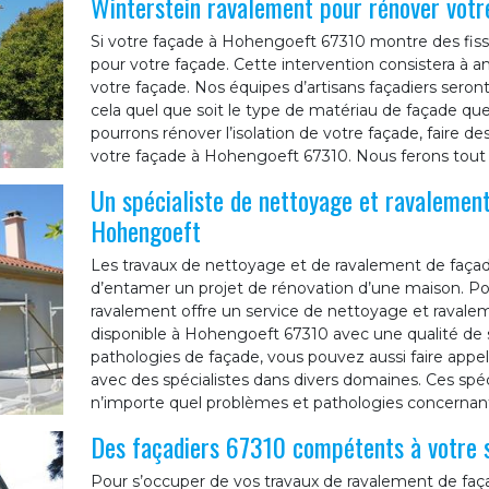
Winterstein ravalement pour rénover vot
Si votre façade à Hohengoeft 67310 montre des fissu
pour votre façade. Cette intervention consistera à a
votre façade. Nos équipes d’artisans façadiers sero
cela quel que soit le type de matériau de façade q
pourrons rénover l’isolation de votre façade, faire 
votre façade à Hohengoeft 67310. Nous ferons tout p
Un spécialiste de nettoyage et ravalement
Hohengoeft
Les travaux de nettoyage et de ravalement de faça
d’entamer un projet de rénovation d’une maison. Po
ravalement offre un service de nettoyage et ravale
disponible à Hohengoeft 67310 avec une qualité de s
pathologies de façade, vous pouvez aussi faire appel 
avec des spécialistes dans divers domaines. Ces spéci
n’importe quel problèmes et pathologies concernant
Des façadiers 67310 compétents à votre 
Pour s’occuper de vos travaux de ravalement de faç