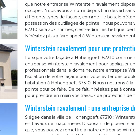
que notre entreprise Winterstein ravalement dispos
occuper. Nous avons à notre disposition des artisans
différents types de façade, comme : le bois, le béton,
possession des outillages de pointe ; nous pouvons
67310 sera aux normes, c’est-à-dire : esthétique, pe
N’hésitez plus à faire appel à Winterstein ravalement
Winterstein ravalement pour une protecti
Lorsque votre façade à Hohengoeft 67310 commence à
entreprise Winterstein ravalement pour appliquer un
professionnels dans le domaine, notre entreprise W
l’isolation de votre façade pour vous éviter des pr
habitation à Hohengoeft 67310. Nous mettrons à la d
pointe pour ce faire. De ce fait, n’hésitez pas à con
pour prendre en main vos travaux de protection de
Winterstein ravalement : une entreprise 
Siégée dans la ville de Hohengoeft 67310 ; Winterst
en travaux de maçonnerie. Disposant de plusieurs a
que, vous pouvez remettre à notre entreprise Winte