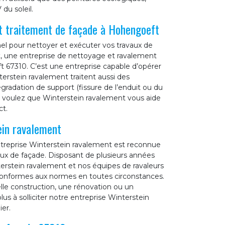
du soleil.
t traitement de façade à Hohengoeft
el pour nettoyer et exécuter vos travaux de
t, une entreprise de nettoyage et ravalement
 67310. C’est une entreprise capable d’opérer
erstein ravalement traitent aussi des
gradation de support (fissure de l’enduit ou du
ous voulez que Winterstein ravalement vous aide
ct.
ein ravalement
entreprise Winterstein ravalement est reconnue
ux de façade. Disposant de plusieurs années
erstein ravalement et nos équipes de ravaleurs
t conformes aux normes en toutes circonstances.
lle construction, une rénovation ou un
s à solliciter notre entreprise Winterstein
er.