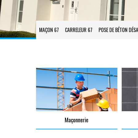
MAÇON 67
CARRELEUR 67
POSE DE BÉTON DÉSA
Maçonnerie