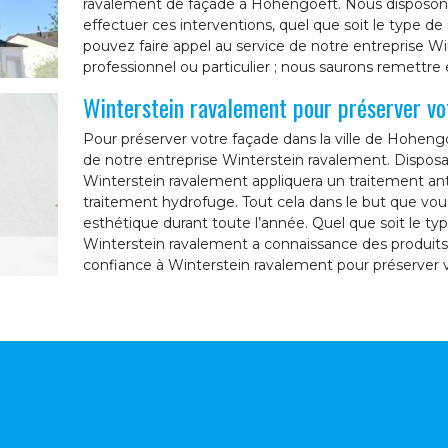
ravalement de façade à Hohengoeft. Nous disposons 
effectuer ces interventions, quel que soit le type d
pouvez faire appel au service de notre entreprise W
professionnel ou particulier ; nous saurons remettre 
Winterstein ravalement pour préserver v
Pour préserver votre façade dans la ville de Hohengoe
de notre entreprise Winterstein ravalement. Disposa
Winterstein ravalement appliquera un traitement ant
traitement hydrofuge. Tout cela dans le but que vou
esthétique durant toute l’année. Quel que soit le ty
Winterstein ravalement a connaissance des produits à 
confiance à Winterstein ravalement pour préserver 