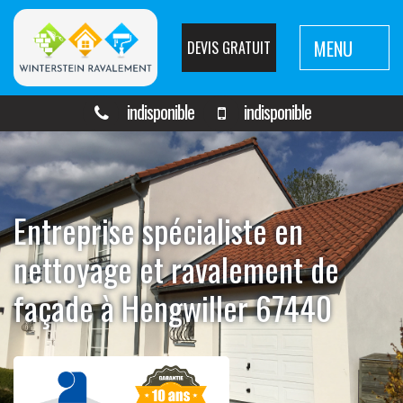
MENU
DEVIS GRATUIT
indisponible
indisponible
Entreprise spécialiste en
nettoyage et ravalement de
façade à Hengwiller 67440