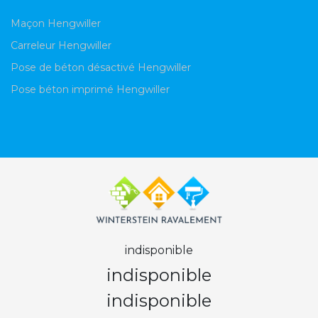
Maçon Hengwiller
Carreleur Hengwiller
Pose de béton désactivé Hengwiller
Pose béton imprimé Hengwiller
indisponible
indisponible
indisponible