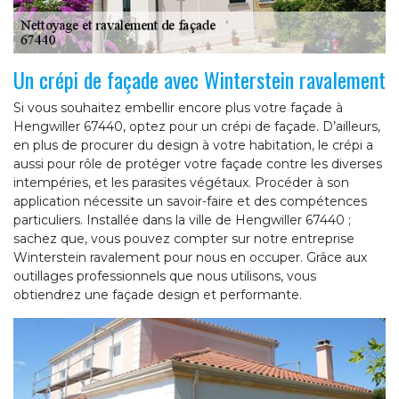
Un crépi de façade avec Winterstein ravalement
Si vous souhaitez embellir encore plus votre façade à
Hengwiller 67440, optez pour un crépi de façade. D’ailleurs,
en plus de procurer du design à votre habitation, le crépi a
aussi pour rôle de protéger votre façade contre les diverses
intempéries, et les parasites végétaux. Procéder à son
application nécessite un savoir-faire et des compétences
particuliers. Installée dans la ville de Hengwiller 67440 ;
sachez que, vous pouvez compter sur notre entreprise
Winterstein ravalement pour nous en occuper. Grâce aux
outillages professionnels que nous utilisons, vous
obtiendrez une façade design et performante.