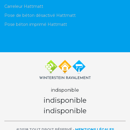
Carreleur Hattmatt
Pose de béton désactivé Hattmatt
Pose béton imprimé Hattmatt
indisponible
indisponible
indisponible
©2018 TOUT DROIT RÉSERVÉ -
MENTIONS LÉGALES