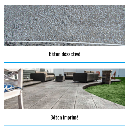
Béton désactivé
Béton imprimé