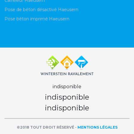
Carreleur Haeusern
Pose de béton désactivé Haeusern
Pose béton imprimé Haeusern
indisponible
indisponible
indisponible
©2018 TOUT DROIT RÉSERVÉ -
MENTIONS LÉGALES