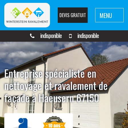
MENU
DEVIS GRATUIT
indisponible
indisponible
Entreprise spécialiste en
nettoyage et ravalement de
façade à Haeusern 67150