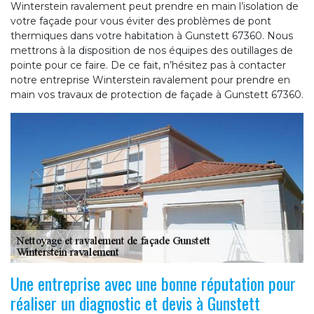
Winterstein ravalement peut prendre en main l’isolation de
votre façade pour vous éviter des problèmes de pont
thermiques dans votre habitation à Gunstett 67360. Nous
mettrons à la disposition de nos équipes des outillages de
pointe pour ce faire. De ce fait, n’hésitez pas à contacter
notre entreprise Winterstein ravalement pour prendre en
main vos travaux de protection de façade à Gunstett 67360.
Une entreprise avec une bonne réputation pour
réaliser un diagnostic et devis à Gunstett