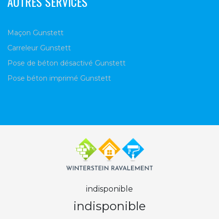
AUTRES SERVICES
Maçon Gunstett
Carreleur Gunstett
Pose de béton désactivé Gunstett
Pose béton imprimé Gunstett
indisponible
indisponible