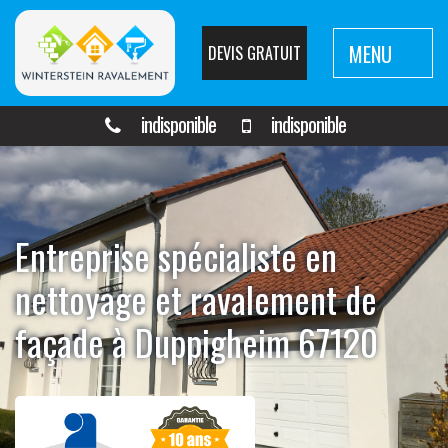
MENU
DEVIS GRATUIT
indisponible
indisponible
Entreprise spécialiste en
nettoyage et ravalement de
façade à Duppigheim 67120