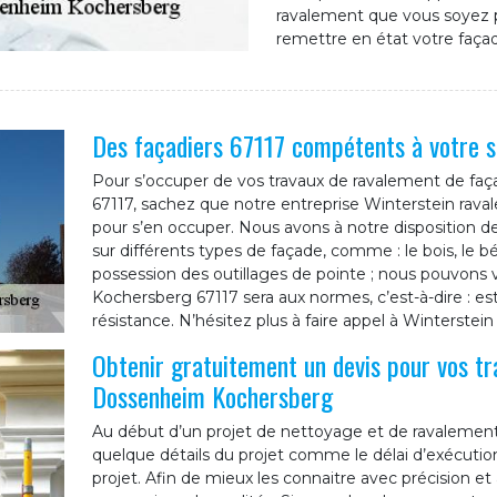
ravalement que vous soyez pr
remettre en état votre faça
Des façadiers 67117 compétents à votre s
Pour s’occuper de vos travaux de ravalement de faç
67117, sachez que notre entreprise Winterstein rav
pour s’en occuper. Nous avons à notre disposition de
sur différents types de façade, comme : le bois, le bé
possession des outillages de pointe ; nous pouvons
Kochersberg 67117 sera aux normes, c’est-à-dire : e
résistance. N’hésitez plus à faire appel à Winterstei
Obtenir gratuitement un devis pour vos t
Dossenheim Kochersberg
Au début d’un projet de nettoyage et de ravalement 
quelque détails du projet comme le délai d’exécution,
projet. Afin de mieux les connaitre avec précision e