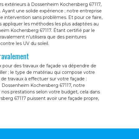
rs extérieurs à Dossenheim Kochersberg 67117,
. Ayant une solide expérience ; notre entreprise
 intervention sans problèmes. Et pour ce faire,
ons appliquer les méthodes les plus adaptées au
m Kochersberg 67117. Étant certifié par le
ravalement n’utilisera que des peintures
ontre les UV du soleil.
 ravalement
ix pour des travaux de façade va dépendre de
iller ; le type de matériau qui compose votre
e de travaux à effectuer sur votre façade :
 de Dossenheim Kochersberg 67117, notre
 nos prestations selon votre budget, cela dans
sberg 67117 puissent avoir une façade propre,