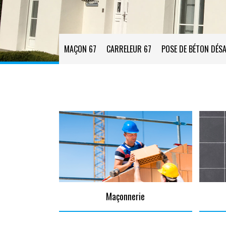
MAÇON 67
CARRELEUR 67
POSE DE BÉTON DÉSA
Maçonnerie