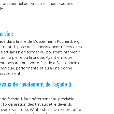
ofessionnel ou particulier ; nous saurons
de.
ervice
ade dans la ville de Dossenheim Kochersberg
alement dispose des connaissances nécessaires
s artisans bien former qui pourront intervenir
ton, la pierre ou la brique. Ayant en notre
 vous assurer que votre façade à Dossenheim
sthétique, performante et aura une bonne
n ravalement.
ravaux de ravalement de façade à
de façade, il faut déterminer au préalable
 l’organisation des travaux et le devis du
t avec exactitude, Winterstein ravalement offre