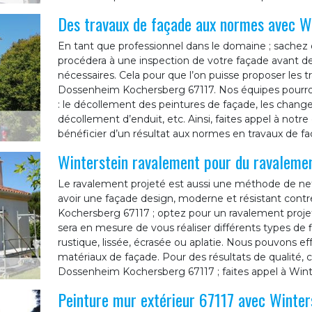
Des travaux de façade aux normes avec W
En tant que professionnel dans le domaine ; sachez 
procédera à une inspection de votre façade avant d
nécessaires. Cela pour que l’on puisse proposer les 
Dossenheim Kochersberg 67117. Nos équipes pourr
: le décollement des peintures de façade, les change
décollement d’enduit, etc. Ainsi, faites appel à notr
bénéficier d’un résultat aux normes en travaux de 
Winterstein ravalement pour du ravalemen
Le ravalement projeté est aussi une méthode de net
avoir une façade design, moderne et résistant cont
Kochersberg 67117 ; optez pour un ravalement proje
sera en mesure de vous réaliser différents types de fin
rustique, lissée, écrasée ou aplatie. Nous pouvons ef
matériaux de façade. Pour des résultats de qualité
Dossenheim Kochersberg 67117 ; faites appel à Wint
Peinture mur extérieur 67117 avec Winter