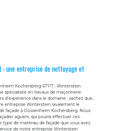
 : une entreprise de nettoyage et
senheim Kochersberg 67117 ; Winterstein
se spécialisée en travaux de maçonnerie.
es d’expérience dans le domaine ; sachez que,
e entreprise Winterstein ravalement le
 de façade à Dossenheim Kochersberg. Nous
çadier aguerri, qui pourra effectuer ces
 le type de matériau de façade que vous avez.
ervice de notre entreprise Winterstein