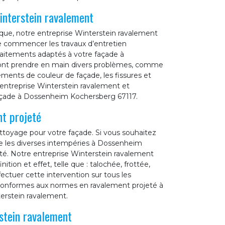
interstein ravalement
que, notre entreprise Winterstein ravalement
e commencer les travaux d’entretien
traitements adaptés à votre façade à
ont prendre en main divers problèmes, comme
ments de couleur de façade, les fissures et
e entreprise Winterstein ravalement et
façade à Dossenheim Kochersberg 67117.
t projeté
toyage pour votre façade. Si vous souhaitez
re les diverses intempéries à Dossenheim
té. Notre entreprise Winterstein ravalement
ition et effet, telle que : talochée, frottée,
fectuer cette intervention sur tous les
, conformes aux normes en ravalement projeté à
erstein ravalement.
stein ravalement