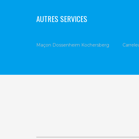
AUTRES SERVICES
Maçon Dossenheim Kochersberg
Carrel