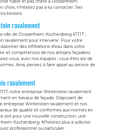
prise fiable et pas chère à Dossenheim
 choix, n’hésitez pas à lui contacter. Ses
vos besoins
tein ravalement
 la ville de Dossenheim Kochersberg 67117 ;
ein ravalement pour intervenir. Pour votre
asionner des infiltrations d’eau dans votre
faire et compétences de nos artisans façadiers
rez-vous, avec nos équipes ; vous êtes sûr de
ormes. Ainsi, pensez à faire appel au service de
ein ravalement
7117, notre entreprise Winterstein ravalement
ement en travaux de façade. Disposant de
e entreprise Winterstein ravalement et nos
 travaux de qualité et conformes aux normes en
e soit pour une nouvelle construction, une
heim Kochersberg. N’hésitez plus à solliciter
ez professionnel ou particulier.