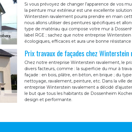
Si vous prévoyez de changer l’apparence de vos mu
la peinture mur extérieur est une excellente solution
Winterstein ravalement pourra prendre en main cette
nous allons utiliser des peintures spécifiques et all
type de matériau qui compose votre mur à Dossenhei
label RGE ; sachez que notre entreprise Winterstein 
écologiques, efficaces et aura une bonne résistance c
Prix travaux de façades chez Winterstein
Chez notre entreprise Winterstein ravalement, le pr
divers facteurs, comme : la superficie du mur à trava
façade : en bois, plâtre, en béton, en brique ; du typ
nettoyage, ravalement, peinture, etc. Dans la ville
entreprise Winterstein ravalement a décidé d’ajuster
le but que tous les habitants de Dossenheim Kocher
design et performante.