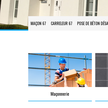
MAÇON 67
CARRELEUR 67
POSE DE BÉTON DÉSA
Maçonnerie