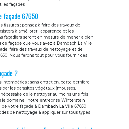
 les façades.
re façade 67650
fissures ; pensez à faire des travaux de
sistera à améliorer l’apparence et les
ns façadiers seront en mesure de mener à bien
iau de façade que vous avez à Dambach La Ville
çade, faire des travaux de nettoyage et de
650. Nous ferons tout pour vous fournir des
façade ?
s intempéries ; sans entretien, cette dernière
es par les parasites végétaux (mousses,
st nécessaire de le nettoyer au moins une fois
 le domaine ; notre entreprise Winterstein
 de votre façade à Dambach La Ville 67650.
des de nettoyage à appliquer sur tous types