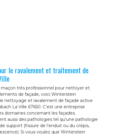
ur le ravalement et traitement de
ille
n maçon très professionnel pour nettoyer et
lements de façade, voici Winterstein
de nettoyage et ravalement de façade active
ach La Ville 67650. C’est une entreprise
les domaines concernant les façades.
ent aussi des pathologies tel qu’une pathologie
e support (fissure de l’enduit ou du crépis,
orescence). Si vous voulez que Winterstein