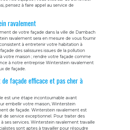
i, pensez à faire appel au service de
ein ravalement
lement de votre façade dans la ville de Dambach
stein ravalement sera en mesure de vous fournir
consistent à entretenir votre habitation à
 façade des salissures issues de la pollution
r à votre maison ; rendre votre façade comme
iance à notre entreprise Winterstein ravalement
ux de façade.
 de façade efficace et pas cher à
de est une étape incontournable avant
ur embellir votre maison, Winterstein
ment de façade. Winterstein ravalement est
 de service exceptionnel. Pour traiter des
à ses services. Winterstein ravalement travaille
alistes sont aptes à travailler pour résoudre