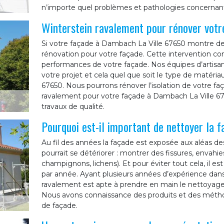
n’importe quel problèmes et pathologies concernant
Winterstein ravalement pour rénover vot
Si votre façade à Dambach La Ville 67650 montre des 
rénovation pour votre façade. Cette intervention con
performances de votre façade. Nos équipes d’artisa
votre projet et cela quel que soit le type de matér
67650. Nous pourrons rénover l’isolation de votre fa
ravalement pour votre façade à Dambach La Ville 67
travaux de qualité.
Pourquoi est-il important de nettoyer la 
Au fil des années la façade est exposée aux aléas de
pourrait se détériorer : montrer des fissures, envahi
champignons, lichens). Et pour éviter tout cela, il e
par année. Ayant plusieurs années d’expérience dans
ravalement est apte à prendre en main le nettoyage
Nous avons connaissance des produits et des métho
de façade.