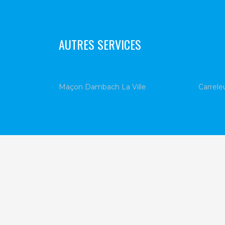
AUTRES SERVICES
Maçon Dambach La Ville
Carrele