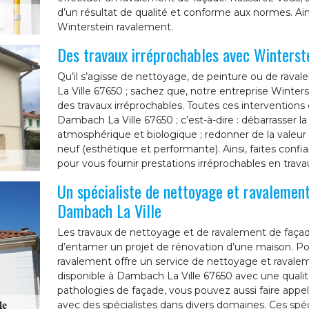
d’un résultat de qualité et conforme aux normes. Ains
Winterstein ravalement.
Des travaux irréprochables avec Winterst
Qu’il s’agisse de nettoyage, de peinture ou de rava
La Ville 67650 ; sachez que, notre entreprise Winter
des travaux irréprochables. Toutes ces interventions 
Dambach La Ville 67650 ; c’est-à-dire : débarrasser la
atmosphérique et biologique ; redonner de la valeu
neuf (esthétique et performante). Ainsi, faites conf
pour vous fournir prestations irréprochables en trava
Un spécialiste de nettoyage et ravalement
Dambach La Ville
Les travaux de nettoyage et de ravalement de faça
d’entamer un projet de rénovation d’une maison. Po
ravalement offre un service de nettoyage et ravale
disponible à Dambach La Ville 67650 avec une qualité
pathologies de façade, vous pouvez aussi faire appel 
avec des spécialistes dans divers domaines. Ces spéci