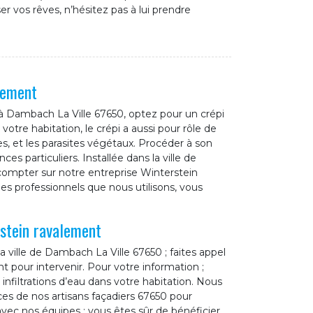
er vos rêves, n’hésitez pas à lui prendre
lement
 à Dambach La Ville 67650, optez pour un crépi
votre habitation, le crépi a aussi pour rôle de
s, et les parasites végétaux. Procéder à son
es particuliers. Installée dans la ville de
ompter sur notre entreprise Winterstein
es professionnels que nous utilisons, vous
stein ravalement
a ville de Dambach La Ville 67650 ; faites appel
t pour intervenir. Pour votre information ;
infiltrations d’eau dans votre habitation. Nous
ces de nos artisans façadiers 67650 pour
vec nos équipes ; vous êtes sûr de bénéficier