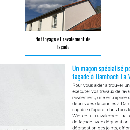
Nettoyage et ravalement de
façade
Un maçon spécialisé po
façade à Dambach La V
Pour vous aider à trouver u
exécuter vos travaux de rava
ravalement, une entreprise 
depuis des décennies à Damb
capable d’opérer dans tous 
Winterstein ravalement trait
de façade avec dégradation d
dégradation des joints, effl