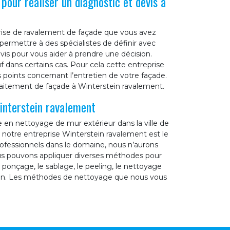
pour réaliser un diagnostic et devis à
eprise de ravalement de façade que vous avez
ermettre à des spécialistes de définir avec
evis pour vous aider à prendre une décision.
f dans certains cas. Pour cela cette entreprise
s points concernant l’entretien de votre façade.
raitement de façade à Winterstein ravalement.
interstein ravalement
e en nettoyage de mur extérieur dans la ville de
 notre entreprise Winterstein ravalement est le
professionnels dans le domaine, nous n’aurons
us pouvons appliquer diverses méthodes pour
onçage, le sablage, le peeling, le nettoyage
tion. Les méthodes de nettoyage que nous vous