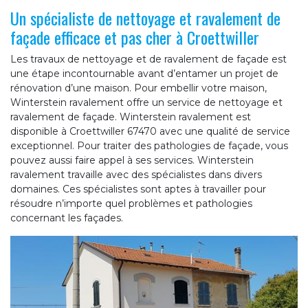
Un spécialiste de nettoyage et ravalement de
façade efficace et pas cher à Croettwiller
Les travaux de nettoyage et de ravalement de façade est
une étape incontournable avant d’entamer un projet de
rénovation d’une maison. Pour embellir votre maison,
Winterstein ravalement offre un service de nettoyage et
ravalement de façade. Winterstein ravalement est
disponible à Croettwiller 67470 avec une qualité de service
exceptionnel. Pour traiter des pathologies de façade, vous
pouvez aussi faire appel à ses services. Winterstein
ravalement travaille avec des spécialistes dans divers
domaines. Ces spécialistes sont aptes à travailler pour
résoudre n’importe quel problèmes et pathologies
concernant les façades.