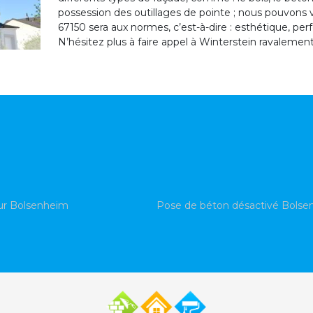
possession des outillages de pointe ; nous pouvons
67150 sera aux normes, c’est-à-dire : esthétique, pe
N’hésitez plus à faire appel à Winterstein ravalement
ur Bolsenheim
Pose de béton désactivé Bols