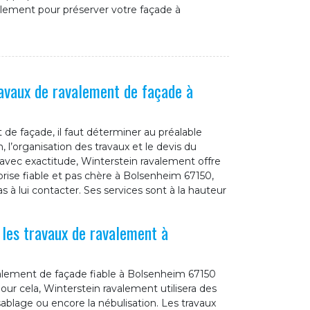
alement pour préserver votre façade à
ravaux de ravalement de façade à
de façade, il faut déterminer au préalable
 l’organisation des travaux et le devis du
t avec exactitude, Winterstein ravalement offre
prise fiable et pas chère à Bolsenheim 67150,
s à lui contacter. Ses services sont à la hauteur
 les travaux de ravalement à
alement de façade fiable à Bolsenheim 67150
our cela, Winterstein ravalement utilisera des
lage ou encore la nébulisation. Les travaux