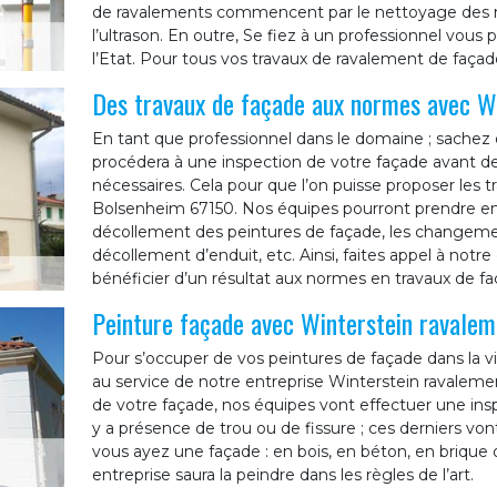
de ravalements commencent par le nettoyage des mu
l’ultrason. En outre, Se fiez à un professionnel vou
l’Etat. Pour tous vos travaux de ravalement de façad
Des travaux de façade aux normes avec W
En tant que professionnel dans le domaine ; sachez 
procédera à une inspection de votre façade avant d
nécessaires. Cela pour que l’on puisse proposer les 
Bolsenheim 67150. Nos équipes pourront prendre en
décollement des peintures de façade, les changement
décollement d’enduit, etc. Ainsi, faites appel à notr
bénéficier d’un résultat aux normes en travaux de f
Peinture façade avec Winterstein ravalem
Pour s’occuper de vos peintures de façade dans la vi
au service de notre entreprise Winterstein ravalem
de votre façade, nos équipes vont effectuer une inspe
y a présence de trou ou de fissure ; ces derniers von
vous ayez une façade : en bois, en béton, en brique
entreprise saura la peindre dans les règles de l’art.