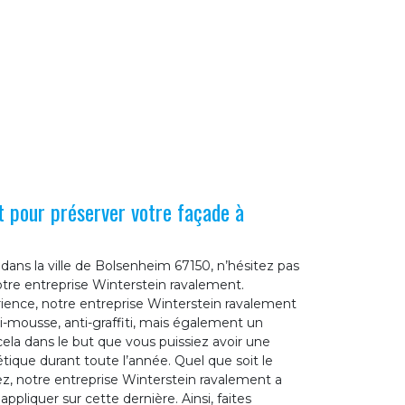
 pour préserver votre façade à
dans la ville de Bolsenheim 67150, n’hésitez pas
notre entreprise Winterstein ravalement.
rience, notre entreprise Winterstein ravalement
i-mousse, anti-graffiti, mais également un
ela dans le but que vous puissiez avoir une
ique durant toute l’année. Quel que soit le
z, notre entreprise Winterstein ravalement a
ppliquer sur cette dernière. Ainsi, faites