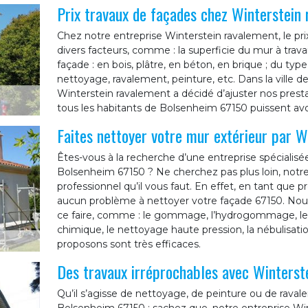
Prix travaux de façades chez Winterstein
Chez notre entreprise Winterstein ravalement, le pr
divers facteurs, comme : la superficie du mur à trava
façade : en bois, plâtre, en béton, en brique ; du typ
nettoyage, ravalement, peinture, etc. Dans la ville 
Winterstein ravalement a décidé d’ajuster nos presta
tous les habitants de Bolsenheim 67150 puissent avo
Faites nettoyer votre mur extérieur par W
Êtes-vous à la recherche d’une entreprise spécialisé
Bolsenheim 67150 ? Ne cherchez pas plus loin, notre
professionnel qu’il vous faut. En effet, en tant que 
aucun problème à nettoyer votre façade 67150. Nou
ce faire, comme : le gommage, l’hydrogommage, le p
chimique, le nettoyage haute pression, la nébulisa
proposons sont très efficaces.
Des travaux irréprochables avec Winterst
Qu’il s’agisse de nettoyage, de peinture ou de raval