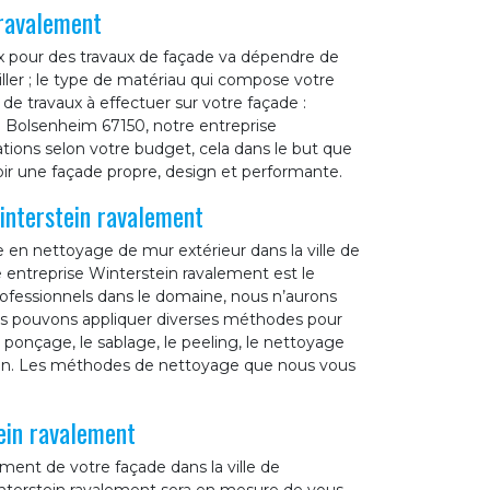
 ravalement
ix pour des travaux de façade va dépendre de
iller ; le type de matériau qui compose votre
e de travaux à effectuer sur votre façade :
de Bolsenheim 67150, notre entreprise
tions selon votre budget, cela dans le but que
ir une façade propre, design et performante.
interstein ravalement
e en nettoyage de mur extérieur dans la ville de
 entreprise Winterstein ravalement est le
professionnels dans le domaine, nous n’aurons
s pouvons appliquer diverses méthodes pour
onçage, le sablage, le peeling, le nettoyage
tion. Les méthodes de nettoyage que nous vous
ein ravalement
ement de votre façade dans la ville de