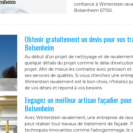
confiance à Winterstein rav
Bolsenheim 67150.
Obtenir gratuitement un devis pour vos t
Bolsenheim
Au début d’un projet de nettoyage et de ravalement 
quelque détails du projet comme le délai d’exécution,
projet. Afin de mieux les connaitre avec précision e
ses services de qualités. Si vous cherchez une entre
Winterstein ravalement est le bon choix, n’hésitez pa
de vos désirs et répond à vos besoins
Engagez un meilleur artisan façadier pour
Bolsenheim
Avec Winterstein ravalement, une entreprise de rav
peut réaliser tout travaux de traitement de façade. P
techniques innovantes comme l’aérogommage, le sab