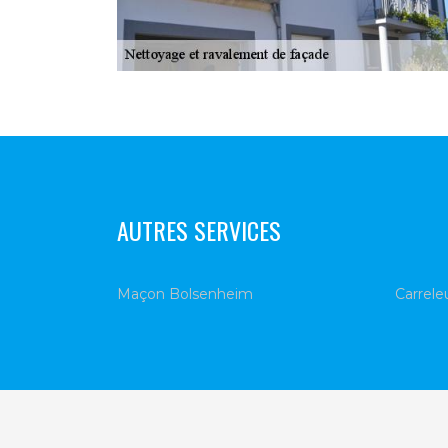
AUTRES SERVICES
Maçon Bolsenheim
Carrele