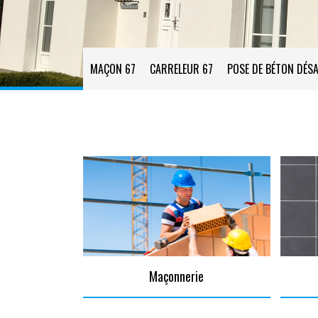
MAÇON 67
CARRELEUR 67
POSE DE BÉTON DÉSA
Maçonnerie