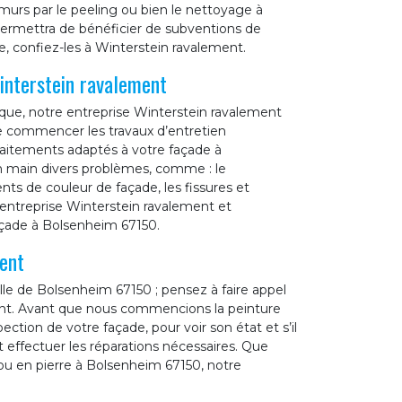
rs par le peeling ou bien le nettoyage à
s permettra de bénéficier de subventions de
e, confiez-les à Winterstein ravalement.
interstein ravalement
que, notre entreprise Winterstein ravalement
e commencer les travaux d’entretien
traitements adaptés à votre façade à
 main divers problèmes, comme : le
s de couleur de façade, les fissures et
e entreprise Winterstein ravalement et
açade à Bolsenheim 67150.
ent
lle de Bolsenheim 67150 ; pensez à faire appel
ent. Avant que nous commencions la peinture
ction de votre façade, pour voir son état et s’il
t effectuer les réparations nécessaires. Que
 ou en pierre à Bolsenheim 67150, notre