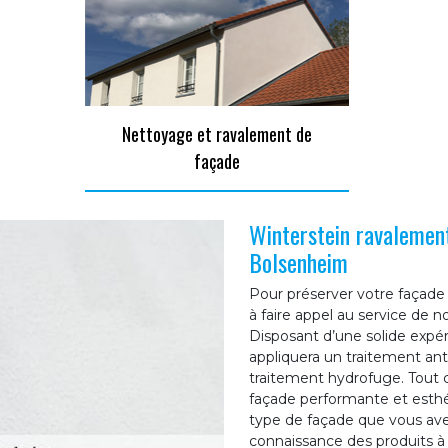
Nettoyage et ravalement de
façade
Winterstein ravalement
Bolsenheim
Pour préserver votre façade 
à faire appel au service de 
Disposant d’une solide expé
appliquera un traitement ant
traitement hydrofuge. Tout c
façade performante et esthét
type de façade que vous ave
connaissance des produits à a