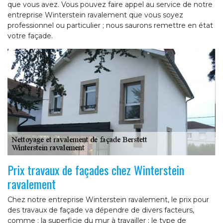
que vous avez. Vous pouvez faire appel au service de notre
entreprise Winterstein ravalement que vous soyez
professionnel ou particulier ; nous saurons remettre en état
votre façade.
Prix travaux de façades chez Winterstein
ravalement
Chez notre entreprise Winterstein ravalement, le prix pour
des travaux de façade va dépendre de divers facteurs,
comme : la superficie du mur à travailler ; le type de