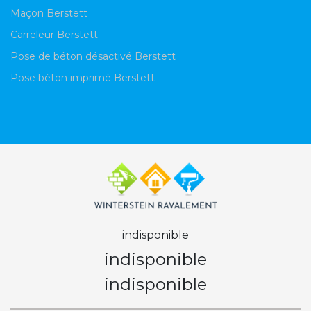
Maçon Berstett
Carreleur Berstett
Pose de béton désactivé Berstett
Pose béton imprimé Berstett
indisponible
indisponible
indisponible