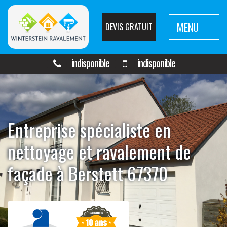
MENU
DEVIS GRATUIT
indisponible
indisponible
Entreprise spécialiste en
nettoyage et ravalement de
façade à Berstett 67370