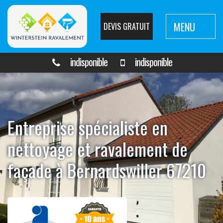
MENU
DEVIS GRATUIT
indisponible
indisponible
Entreprise spécialiste en
nettoyage et ravalement de
façade à Bernardswiller 67210