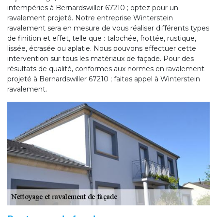
intempéries à Bernardswiller 67210 ; optez pour un
ravalement projeté. Notre entreprise Winterstein
ravalement sera en mesure de vous réaliser différents types
de finition et effet, telle que : talochée, frottée, rustique,
lissée, écrasée ou aplatie. Nous pouvons effectuer cette
intervention sur tous les matériaux de façade. Pour des
résultats de qualité, conformes aux normes en ravalement
projeté à Bernardswiller 67210 ; faites appel à Winterstein
ravalement.