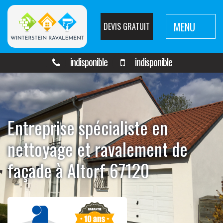
MENU
DEVIS GRATUIT
indisponible
indisponible
Entreprise spécialiste en
nettoyage et ravalement de
façade à Altorf 67120