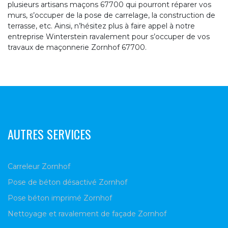
plusieurs artisans maçons 67700 qui pourront réparer vos
murs, s’occuper de la pose de carrelage, la construction de
terrasse, etc. Ainsi, n’hésitez plus à faire appel à notre
entreprise Winterstein ravalement pour s’occuper de vos
travaux de maçonnerie Zornhof 67700.
AUTRES SERVICES
Carreleur Zornhof
Pose de béton désactivé Zornhof
Pose béton imprimé Zornhof
Nettoyage et ravalement de façade Zornhof