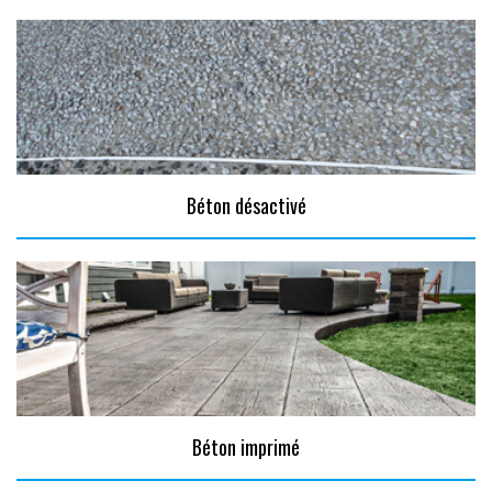
Béton désactivé
Béton imprimé