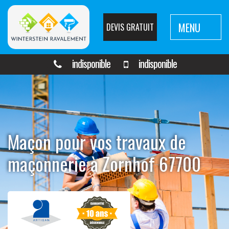
MENU
DEVIS GRATUIT
indisponible
indisponible
Maçon pour vos travaux de
maçonnerie à Zornhof 67700