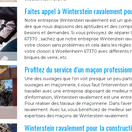
Faites appel à Winterstein ravalement pou
Notre entreprise Winterstein ravalement est un spéc
dire que nous disposons des aptitudes et des comp
besoins et demandes. Si vous prévoyiez de séparer 
67370 ; sachez que notre entreprise Winterstein rav
votre cloison sans problèmes et cela dans les règles d
votre cloison à Woellenheim 67370 avec différents ma
briques de verre, etc.
Profitez du service d’un maçon profession
Une des ouvrages que l’on voit presque un peu parto
ouvrages en maçonnerie, il vous faut l’intervention d
travailler avec une entreprise disposant de meilleu
d’information, Winterstein ravalement est une entr
Pour réaliser des travaux de maçonnerie. Dans l’aven
ravalement. Avec lui, vous bénéficiez de meilleur ser
expertises des maçons de Winterstein ravalement.
Winterstein ravalement pour la constructi