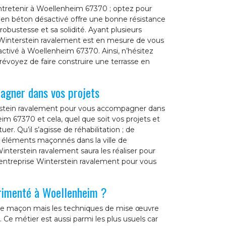
ntretenir à Woellenheim 67370 ; optez pour
e en béton désactivé offre une bonne résistance
robustesse et sa solidité. Ayant plusieurs
e Winterstein ravalement est en mesure de vous
activé à Woellenheim 67370. Ainsi, n’hésitez
prévoyez de faire construire une terrasse en
agner dans vos projets
terstein ravalement pour vous accompagner dans
im 67370 et cela, quel que soit vos projets et
r. Qu’il s’agisse de réhabilitation ; de
s éléments maçonnés dans la ville de
nterstein ravalement saura les réaliser pour
e entreprise Winterstein ravalement pour vous
érimenté à Woellenheim ?
r de maçon mais les techniques de mise œuvre
 Ce métier est aussi parmi les plus usuels car