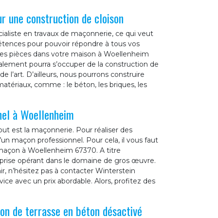
r une construction de cloison
ialiste en travaux de maçonnerie, ce qui veut
étences pour pouvoir répondre à tous vos
les pièces dans votre maison à Woellenheim
alement pourra s’occuper de la construction de
e l’art. D’ailleurs, nous pourrons construire
tériaux, comme : le béton, les briques, les
nel à Woellenheim
ut est la maçonnerie. Pour réaliser des
’un maçon professionnel. Pour cela, il vous faut
r maçon à Woellenheim 67370. A titre
eprise opérant dans le domaine de gros œuvre.
ir, n’hésitez pas à contacter Winterstein
vice avec un prix abordable. Alors, profitez des
on de terrasse en béton désactivé