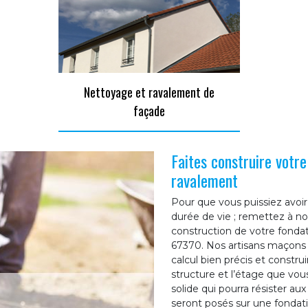
Nettoyage et ravalement de
façade
Faites construire votr
ravalement
Pour que vous puissiez avoir
durée de vie ; remettez à no
construction de votre fonda
67370. Nos artisans maçons s
calcul bien précis et constru
structure et l’étage que vou
solide qui pourra résister a
seront posés sur une fondation