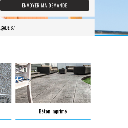
AÇADE 67
Béton imprimé