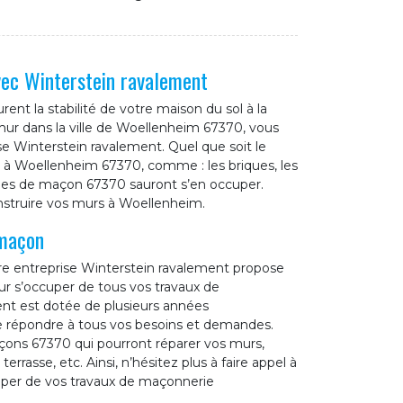
vec Winterstein ravalement
ent la stabilité de votre maison du sol à la
mur dans la ville de Woellenheim 67370, vous
se Winterstein ravalement. Quel que soit le
 à Woellenheim 67370, comme : les briques, les
ipes de maçon 67370 sauront s’en occuper.
onstruire vos murs à Woellenheim.
 maçon
tre entreprise Winterstein ravalement propose
our s’occuper de tous vos travaux de
nt est dotée de plusieurs années
e répondre à tous vos besoins et demandes.
çons 67370 qui pourront réparer vos murs,
errasse, etc. Ainsi, n’hésitez plus à faire appel à
uper de vos travaux de maçonnerie