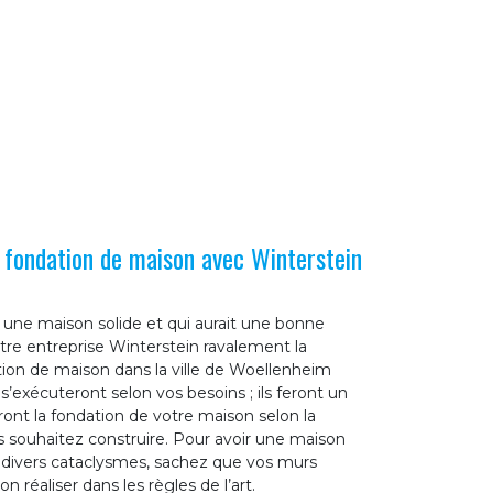
e fondation de maison avec Winterstein
 une maison solide et qui aurait une bonne
tre entreprise Winterstein ravalement la
tion de maison dans la ville de Woellenheim
’exécuteront selon vos besoins ; ils feront un
iront la fondation de votre maison selon la
s souhaitez construire. Pour avoir une maison
ux divers cataclysmes, sachez que vos murs
 réaliser dans les règles de l’art.