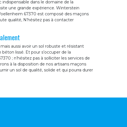
onc indispensable dans le domaine de la
ssite une grande expérience. Winterstein
à Woellenheim 67370 est composé des maçons
aute qualité, N’hésitez pas à contacter
valement
ais aussi avoir un sol robuste et résistant
 béton lissé. Et pour s’occuper de la
70 ; n’hésitez pas à solliciter les services de
ons à la disposition de nos artisans maçons
rnir un sol de qualité, solide et qui pourra durer