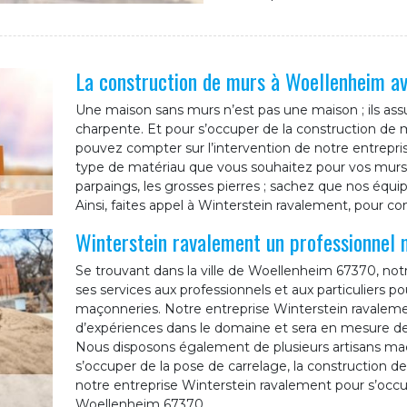
La construction de murs à Woellenheim a
Une maison sans murs n’est pas une maison ; ils assur
charpente. Et pour s’occuper de la construction de 
pouvez compter sur l’intervention de notre entrepri
type de matériau que vous souhaitez pour vos murs
parpaings, les grosses pierres ; sachez que nos équ
Ainsi, faites appel à Winterstein ravalement, pour c
Winterstein ravalement un professionnel
Se trouvant dans la ville de Woellenheim 67370, no
ses services aux professionnels et aux particuliers p
maçonneries. Notre entreprise Winterstein ravaleme
d’expériences dans le domaine et sera en mesure d
Nous disposons également de plusieurs artisans ma
s’occuper de la pose de carrelage, la construction de t
notre entreprise Winterstein ravalement pour s’occ
Woellenheim 67370.