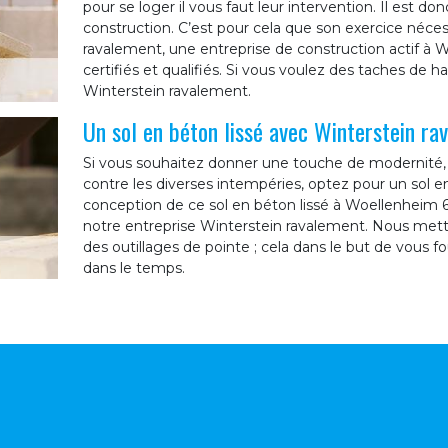
pour se loger il vous faut leur intervention. Il est d
construction. C’est pour cela que son exercice néce
ravalement, une entreprise de construction actif 
certifiés et qualifiés. Si vous voulez des taches de h
Winterstein ravalement.
Un sol en béton lissé avec Winterstein ra
Si vous souhaitez donner une touche de modernité, m
contre les diverses intempéries, optez pour un sol en
conception de ce sol en béton lissé à Woellenheim 673
notre entreprise Winterstein ravalement. Nous mettr
des outillages de pointe ; cela dans le but de vous fou
dans le temps.