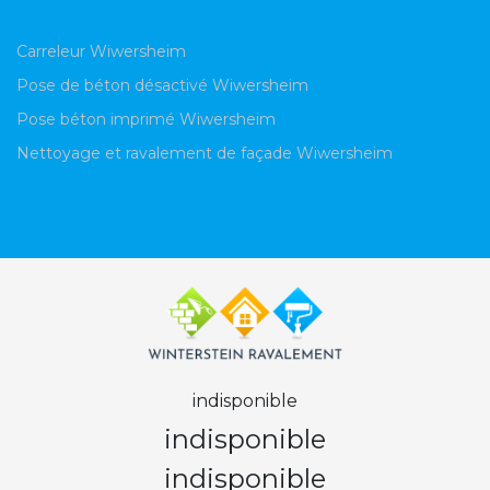
Carreleur Wiwersheim
Pose de béton désactivé Wiwersheim
Pose béton imprimé Wiwersheim
Nettoyage et ravalement de façade Wiwersheim
indisponible
indisponible
indisponible