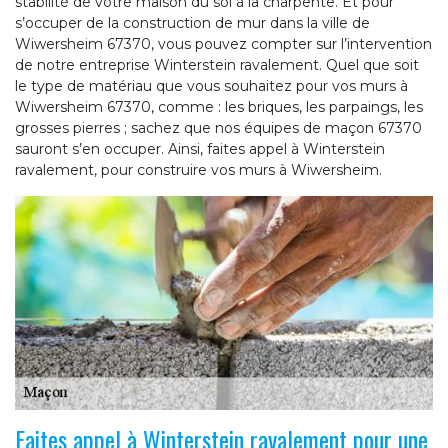
stabilité de votre maison du sol à la charpente. Et pour
s’occuper de la construction de mur dans la ville de
Wiwersheim 67370, vous pouvez compter sur l’intervention
de notre entreprise Winterstein ravalement. Quel que soit
le type de matériau que vous souhaitez pour vos murs à
Wiwersheim 67370, comme : les briques, les parpaings, les
grosses pierres ; sachez que nos équipes de maçon 67370
sauront s’en occuper. Ainsi, faites appel à Winterstein
ravalement, pour construire vos murs à Wiwersheim.
Faites appel à Winterstein ravalement pour une