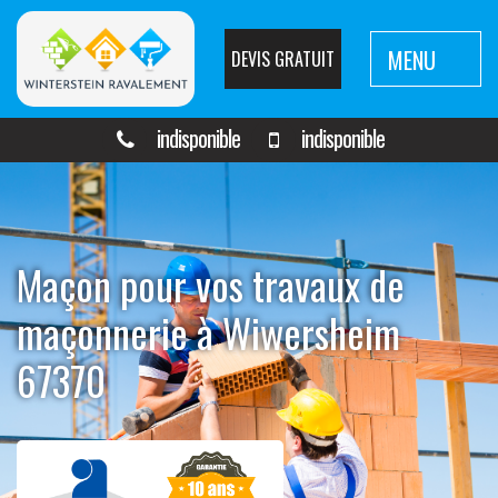
MENU
DEVIS GRATUIT
indisponible
indisponible
Maçon pour vos travaux de
maçonnerie à Wiwersheim
67370