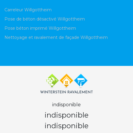
Carreleur Willgottheim
Pose de béton désactivé Willgottheim
Pose béton imprimé Willgottheim
Nettoyage et ravalement de façade Willgottheim
indisponible
indisponible
indisponible