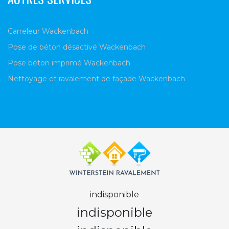
Carreleur Wackenbach
Pose de béton désactivé Wackenbach
Pose béton imprimé Wackenbach
Nettoyage et ravalement de façade Wackenbach
indisponible
indisponible