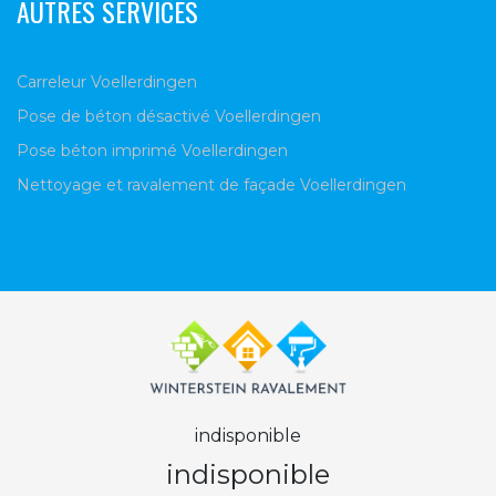
AUTRES SERVICES
Carreleur Voellerdingen
Pose de béton désactivé Voellerdingen
Pose béton imprimé Voellerdingen
Nettoyage et ravalement de façade Voellerdingen
indisponible
indisponible