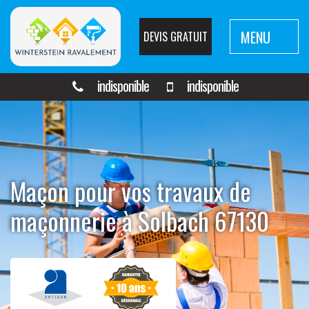
MENU
DEVIS GRATUIT
indisponible
indisponible
Maçon pour vos travaux de
maçonnerie à Solbach 67130