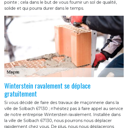
pointe ; cela dans le but de vous fournir un sol de qualité,
solide et qui pourra durer dans le temps.
Winterstein ravalement se déplace
gratuitement
Si vous décidé de faire des travaux de maçonnerie dans la
ville de Solbach 67130 ; n’hésitez pas à faire appel au service
de notre entreprise Winterstein ravalement. Installée dans
la ville de Solbach 67130, nous pourrons nous déplacer
rapidement chez vous. De plus, nous nous déplacerons