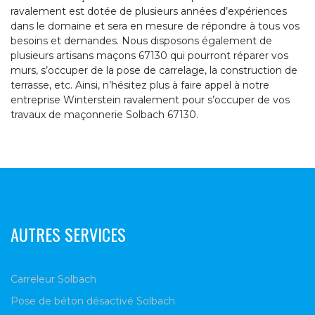
ravalement est dotée de plusieurs années d’expériences
dans le domaine et sera en mesure de répondre à tous vos
besoins et demandes. Nous disposons également de
plusieurs artisans maçons 67130 qui pourront réparer vos
murs, s’occuper de la pose de carrelage, la construction de
terrasse, etc. Ainsi, n’hésitez plus à faire appel à notre
entreprise Winterstein ravalement pour s’occuper de vos
travaux de maçonnerie Solbach 67130.
AUTRES SERVICES
Carreleur Solbach
Pose de béton désactivé Solbach