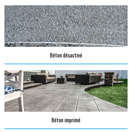
Béton désactivé
Béton imprimé