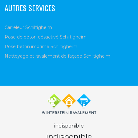
AUTRES SERVICES
Carreleur Schiltigheim
Pose de béton désactivé Schiltigheim
Pose béton imprimé Schiltigheim
Nettoyage et ravalement de façade Schiltigheim
indisponible
indisponible